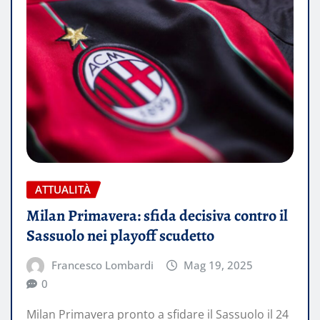
ATTUALITÀ
Milan Primavera: sfida decisiva contro il
Sassuolo nei playoff scudetto
Francesco Lombardi
Mag 19, 2025
0
Milan Primavera pronto a sfidare il Sassuolo il 24