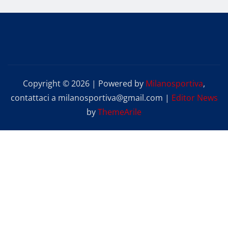
Copyright © 2026 | Powered by
Milanosportiva
,
contattaci a milanosportiva@gmail.com
|
Editor News
by
ThemeArile