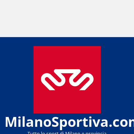
MilanoSportiva.co
Tutto lo sport di Milano e provincia