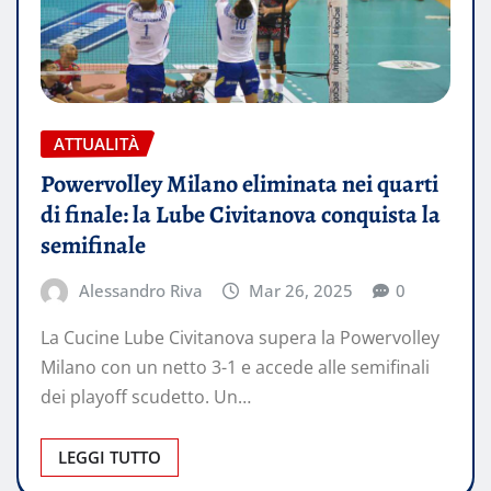
ATTUALITÀ
Powervolley Milano eliminata nei quarti
di finale: la Lube Civitanova conquista la
semifinale
Alessandro Riva
Mar 26, 2025
0
​La Cucine Lube Civitanova supera la Powervolley
Milano con un netto 3-1 e accede alle semifinali
dei playoff scudetto.​ Un…
LEGGI TUTTO