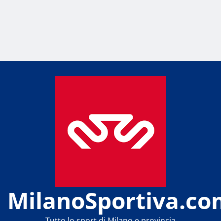
MilanoSportiva.co
Tutto lo sport di Milano e provincia