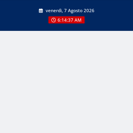
Skip
venerdì, 7 Agosto 2026
to
content
6:14:37 AM