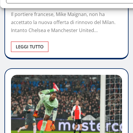
Emma Citterio
Mag 21, 2025
0
Il portiere francese, Mike Maignan, non ha
accettato la nuova offerta di rinnovo del Milan.
Intanto Chelsea e Manchester United…
LEGGI TUTTO