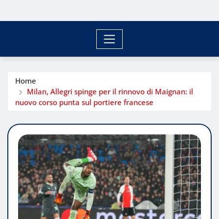
Home
Milan, Allegri spinge per il rinnovo di Maignan: il
nuovo corso punta sul portiere francese