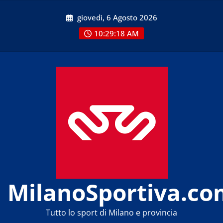
Skip
giovedì, 6 Agosto 2026
to
content
10:29:18 AM
MilanoSportiva.co
Tutto lo sport di Milano e provincia