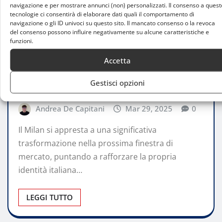
navigazione e per mostrare annunci (non) personalizzati. Il consenso a quest
tecnologie ci consentirà di elaborare dati quali il comportamento di
navigazione o gli ID univoci su questo sito. Il mancato consenso o la revoca
del consenso possono influire negativamente su alcune caratteristiche e
funzioni.
ATTUALITÀ
Accetta
Milan: verso una rivoluzione italiana nel
Gestisci opzioni
calciomercato estivo
Andrea De Capitani
Mar 29, 2025
0
Il Milan si appresta a una significativa
trasformazione nella prossima finestra di
mercato, puntando a rafforzare la propria
identità italiana…
LEGGI TUTTO