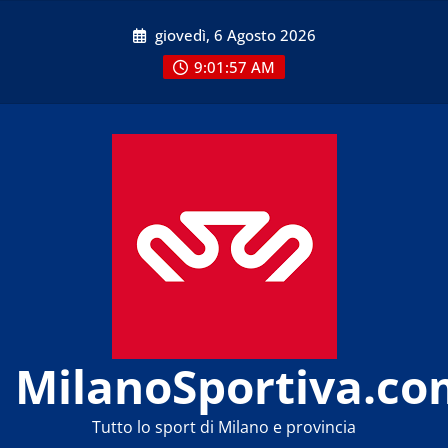
Skip
giovedì, 6 Agosto 2026
to
content
9:01:57 AM
MilanoSportiva.co
Tutto lo sport di Milano e provincia