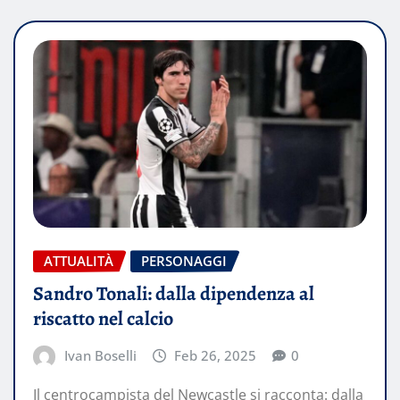
ATTUALITÀ
PERSONAGGI
Sandro Tonali: dalla dipendenza al
riscatto nel calcio
Ivan Boselli
Feb 26, 2025
0
Il centrocampista del Newcastle si racconta: dalla