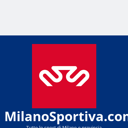
MilanoSportiva.co
Tutto lo sport di Milano e provincia