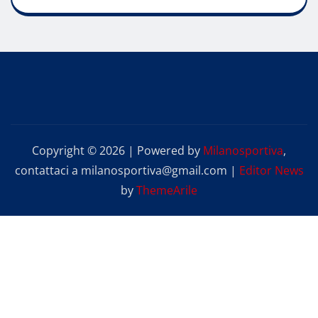
Copyright © 2026 | Powered by
Milanosportiva
,
contattaci a milanosportiva@gmail.com
|
Editor News
by
ThemeArile