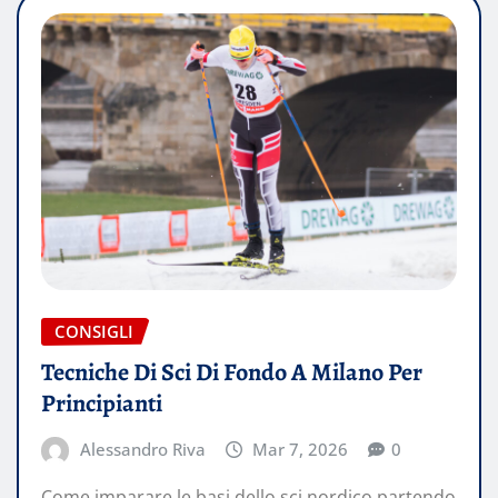
CONSIGLI
Tecniche Di Sci Di Fondo A Milano Per
Principianti
Alessandro Riva
Mar 7, 2026
0
Come imparare le basi dello sci nordico partendo