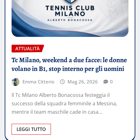
ATTUALITÀ
Tc Milano, weekend a due facce: le donne
volano in B1, stop interno per gli uomini
Emma Citterio
Mag 26, 2026
0
Il Tc Milano Alberto Bonacossa festeggia il
successo della squadra femminile a Messina,
mentre il team maschile cade in casa…
LEGGI TUTTO