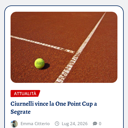
ATTUALITÀ
Ciurnelli vince la One Point Cup a
Segrate
Emma Citterio
Lug 24, 2026
0