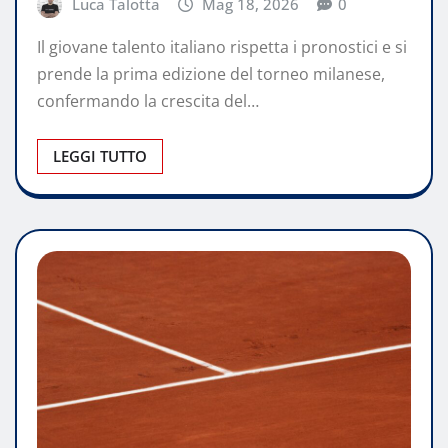
Luca Talotta
Mag 18, 2026
0
Il giovane talento italiano rispetta i pronostici e si
prende la prima edizione del torneo milanese,
confermando la crescita del…
LEGGI TUTTO