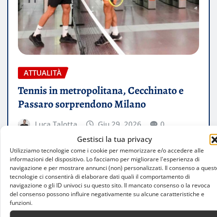
ATTUALITÀ
Tennis in metropolitana, Cecchinato e
Passaro sorprendono Milano
Luca Talotta
Giu 29, 2026
0
Gestisci la tua privacy
Alla fermata Porta Garibaldi della Metro 5 un
Utilizziamo tecnologie come i cookie per memorizzare e/o accedere alle
campo allestito per l’occasione ha portato il
informazioni del dispositivo. Lo facciamo per migliorare l'esperienza di
navigazione e per mostrare annunci (non) personalizzati. Il consenso a quest
tennis tra pendolari e curiosi.…
tecnologie ci consentirà di elaborare dati quali il comportamento di
navigazione o gli ID univoci su questo sito. Il mancato consenso o la revoca
del consenso possono influire negativamente su alcune caratteristiche e
LEGGI TUTTO
funzioni.