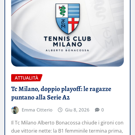
ATTUALITÀ
Tc Milano, doppio playoff: le ragazze
puntano alla Serie A2
Emma Citterio
Giu 8, 2026
0
Il Tc Milano Alberto Bonacossa chiude i gironi con
due vittorie nette: la B1 femminile termina prima,