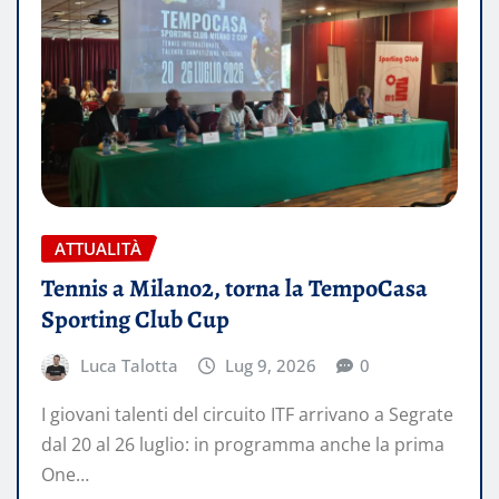
ATTUALITÀ
Tennis a Milano2, torna la TempoCasa
Sporting Club Cup
Luca Talotta
Lug 9, 2026
0
I giovani talenti del circuito ITF arrivano a Segrate
dal 20 al 26 luglio: in programma anche la prima
One…