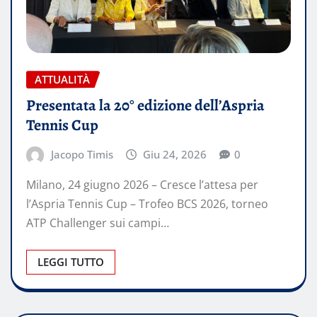
ATTUALITÀ
Presentata la 20° edizione dell’Aspria
Tennis Cup
Jacopo Timis
Giu 24, 2026
0
Milano, 24 giugno 2026 – Cresce l’attesa per
l’Aspria Tennis Cup – Trofeo BCS 2026, torneo
ATP Challenger sui campi…
LEGGI TUTTO