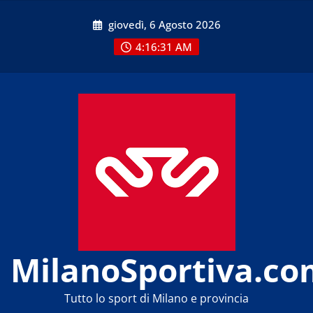
Skip
giovedì, 6 Agosto 2026
to
content
4:16:33 AM
MilanoSportiva.co
Tutto lo sport di Milano e provincia