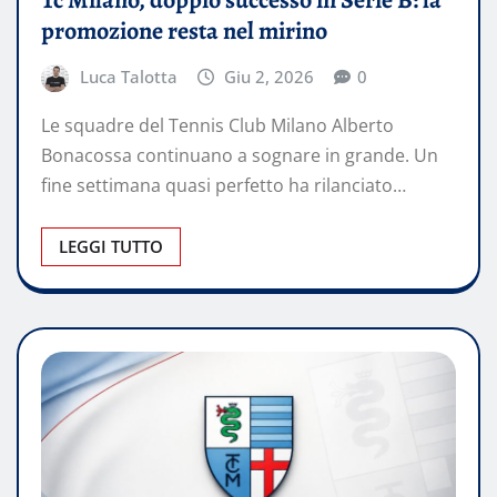
Tc Milano, doppio successo in Serie B: la
promozione resta nel mirino
Luca Talotta
Giu 2, 2026
0
Le squadre del Tennis Club Milano Alberto
Bonacossa continuano a sognare in grande. Un
fine settimana quasi perfetto ha rilanciato…
LEGGI TUTTO