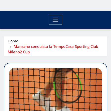
Home
Manzano conquista la TempoCasa Sporting Club
Milano2 Cup