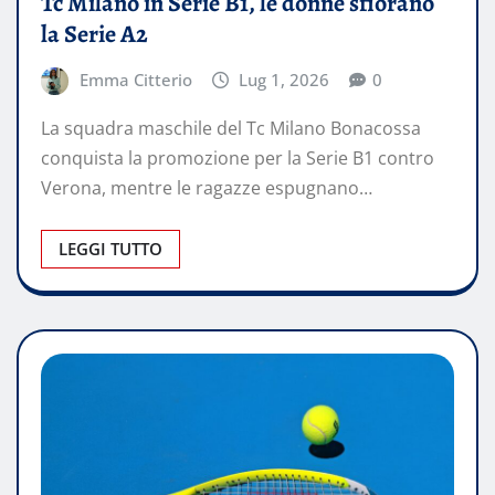
Tc Milano in Serie B1, le donne sfiorano
la Serie A2
Emma Citterio
Lug 1, 2026
0
La squadra maschile del Tc Milano Bonacossa
conquista la promozione per la Serie B1 contro
Verona, mentre le ragazze espugnano…
LEGGI TUTTO