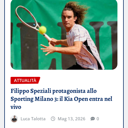
ATTUALITÀ
Filippo Speziali protagonista allo
Sporting Milano 3: il Kia Open entra nel
vivo
Luca Talotta
Mag 13, 2026
0