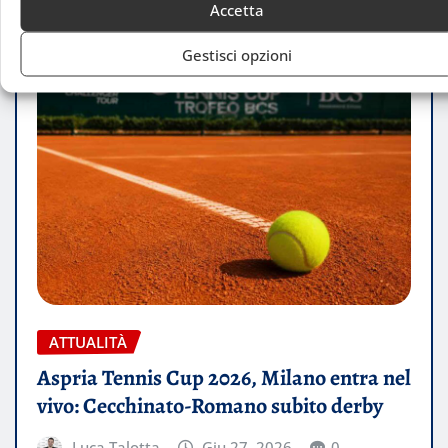
Accetta
Gestisci opzioni
ATTUALITÀ
Aspria Tennis Cup 2026, Milano entra nel
vivo: Cecchinato-Romano subito derby
Luca Talotta
Giu 27, 2026
0