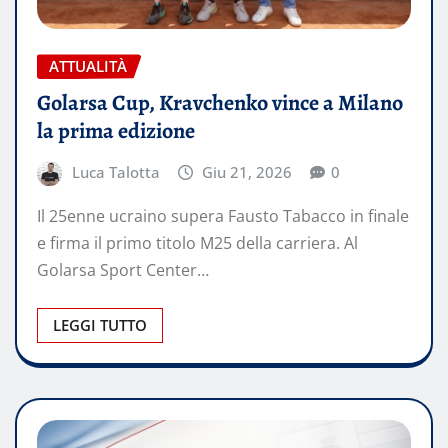
ATTUALITÀ
Golarsa Cup, Kravchenko vince a Milano
la prima edizione
Luca Talotta
Giu 21, 2026
0
Il 25enne ucraino supera Fausto Tabacco in finale
e firma il primo titolo M25 della carriera. Al
Golarsa Sport Center…
LEGGI TUTTO