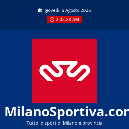
Skip
giovedì, 6 Agosto 2026
to
content
2:02:29 AM
MilanoSportiva.co
Tutto lo sport di Milano e provincia