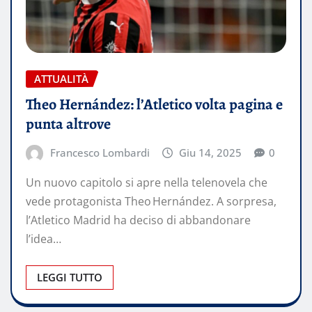
ATTUALITÀ
Theo Hernández: l’Atletico volta pagina e
punta altrove
Francesco Lombardi
Giu 14, 2025
0
Un nuovo capitolo si apre nella telenovela che
vede protagonista Theo Hernández. A sorpresa,
l’Atletico Madrid ha deciso di abbandonare
l’idea…
LEGGI TUTTO