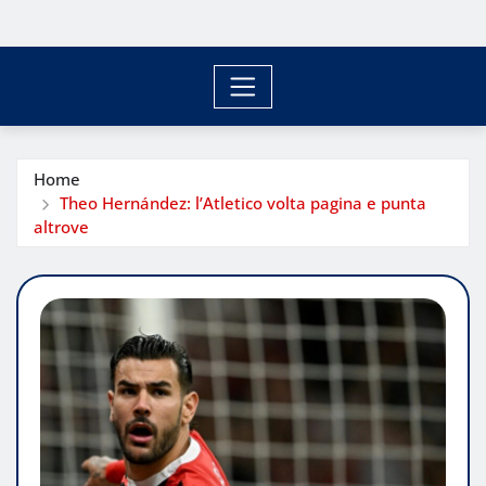
Home
Theo Hernández: l’Atletico volta pagina e punta
altrove