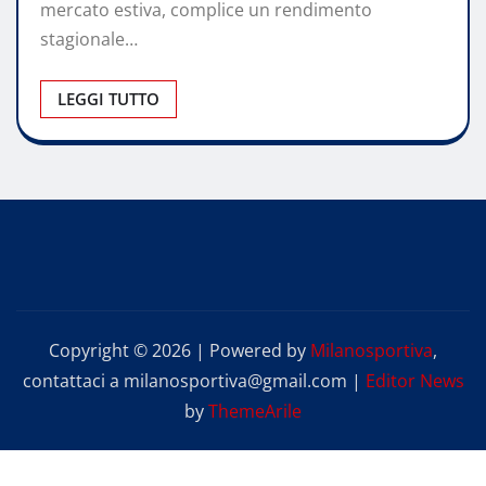
mercato estiva, complice un rendimento
stagionale…
LEGGI TUTTO
Copyright © 2026 | Powered by
Milanosportiva
,
contattaci a milanosportiva@gmail.com
|
Editor News
by
ThemeArile