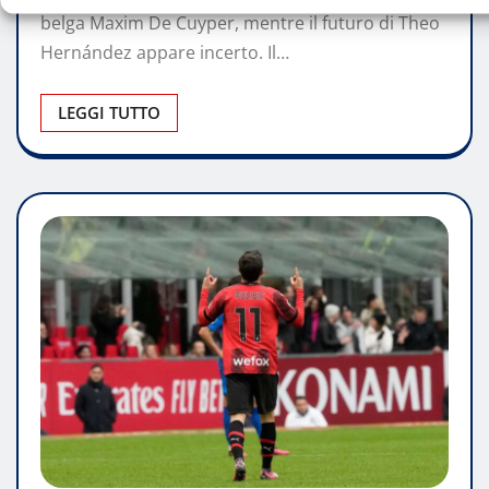
belga Maxim De Cuyper, mentre il futuro di Theo
Hernández appare incerto. Il…
LEGGI TUTTO