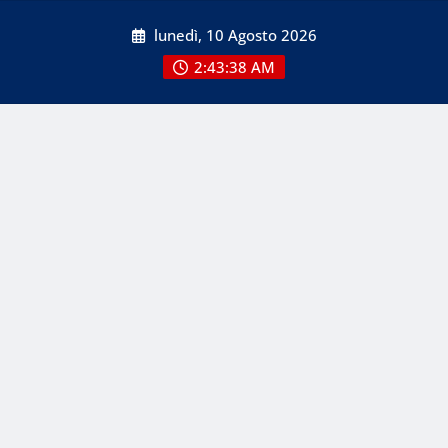
Skip
lunedì, 10 Agosto 2026
to
content
2:43:39 AM