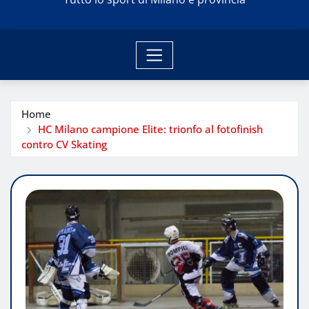
Home
HC Milano campione Elite: trionfo al fotofinish
contro CV Skating