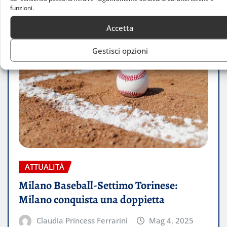
funzioni.
Accetta
Gestisci opzioni
ATTUALITÀ
Milano Baseball-Settimo Torinese:
Milano conquista una doppietta
Claudia Princess Ferrarini
Mag 4, 2025