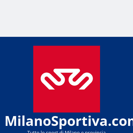
MilanoSportiva.co
Tutto lo sport di Milano e provincia