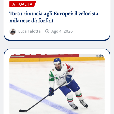
ATTUALITÀ
Tortu rinuncia agli Europei: il velocista
milanese dà forfait
Luca Talotta
Ago 4, 2026