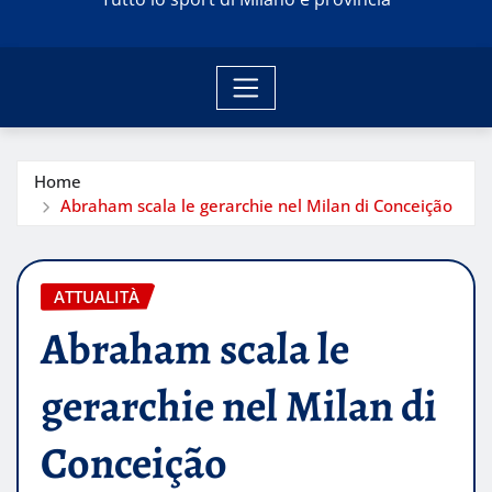
Home
Abraham scala le gerarchie nel Milan di Conceição
ATTUALITÀ
Abraham scala le
gerarchie nel Milan di
Conceição