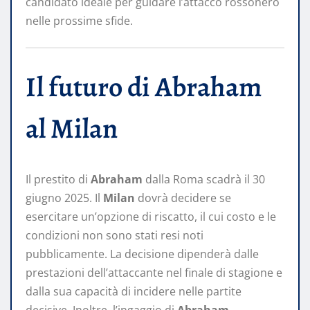
candidato ideale per guidare l’attacco rossonero
nelle prossime sfide. ​
Il futuro di Abraham
al Milan
Il prestito di
Abraham
dalla Roma scadrà il 30
giugno 2025. Il
Milan
dovrà decidere se
esercitare un’opzione di riscatto, il cui costo e le
condizioni non sono stati resi noti
pubblicamente. La decisione dipenderà dalle
prestazioni dell’attaccante nel finale di stagione e
dalla sua capacità di incidere nelle partite
decisive. Inoltre, l’ingaggio di
Abraham
,