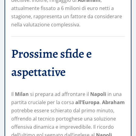
attualmente fissato a 6 milioni di euro netti a
stagione, rappresenta un fattore da considerare
nella valutazione complessiva.
Prossime sfide e
aspettative
Il
Milan
si prepara ad affrontare il
Napoli
in una
partita cruciale per la corsa
all’Europa
.
Abraham
potrebbe essere schierato dal primo minuto,
offrendo al tecnico portoghese una soluzione
offensiva dinamica e imprevedibile. Il ricordo
dell’ultimo gol segnato dall’inglese al
Napoli
,