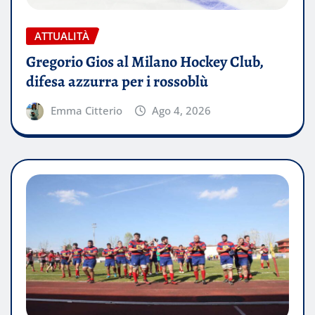
ATTUALITÀ
Gregorio Gios al Milano Hockey Club,
difesa azzurra per i rossoblù
Emma Citterio
Ago 4, 2026