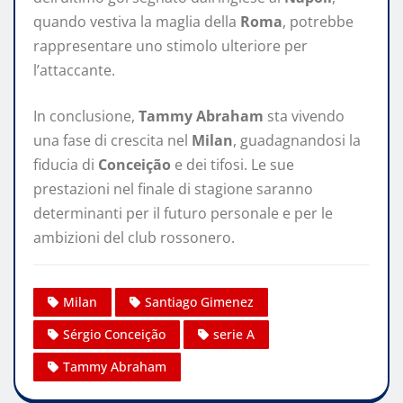
quando vestiva la maglia della
Roma
, potrebbe
rappresentare uno stimolo ulteriore per
l’attaccante.
In conclusione,
Tammy Abraham
sta vivendo
una fase di crescita nel
Milan
, guadagnandosi la
fiducia di
Conceição
e dei tifosi. Le sue
prestazioni nel finale di stagione saranno
determinanti per il futuro personale e per le
ambizioni del club rossonero.​
Milan
Santiago Gimenez
Sérgio Conceição
serie A
Tammy Abraham