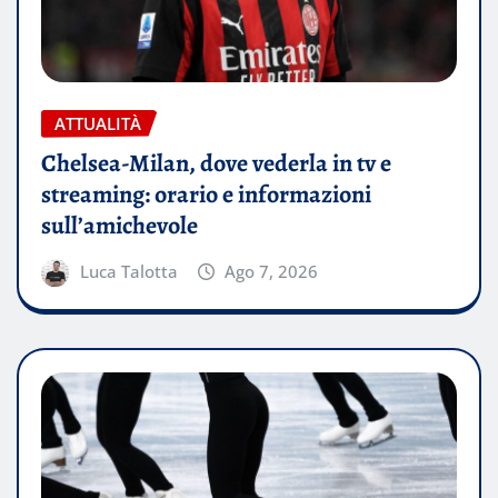
ATTUALITÀ
Chelsea-Milan, dove vederla in tv e
streaming: orario e informazioni
sull’amichevole
Luca Talotta
Ago 7, 2026