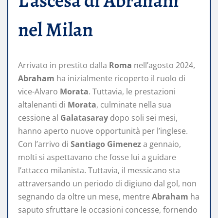
L’ascesa di Abraham
nel Milan
Arrivato in prestito dalla
Roma
nell’agosto 2024,
Abraham
ha inizialmente ricoperto il ruolo di
vice-Alvaro
Morata
. Tuttavia, le prestazioni
altalenanti di
Morata
, culminate nella sua
cessione al
Galatasaray
dopo soli sei mesi,
hanno aperto nuove opportunità per l’inglese.
Con l’arrivo di
Santiago Gimenez
a gennaio,
molti si aspettavano che fosse lui a guidare
l’attacco milanista. Tuttavia, il messicano sta
attraversando un periodo di digiuno dal gol, non
segnando da oltre un mese, mentre
Abraham
ha
saputo sfruttare le occasioni concesse, fornendo