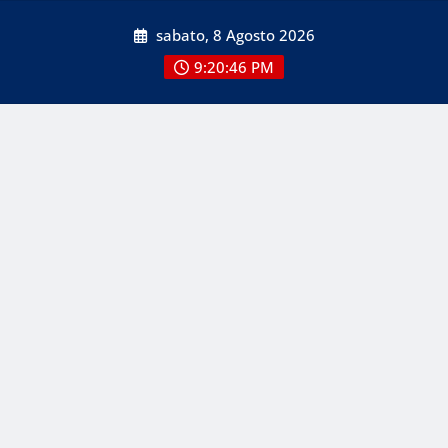
Skip
sabato, 8 Agosto 2026
to
content
9:20:48 PM