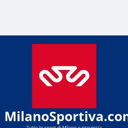
MilanoSportiva.co
Tutto lo sport di Milano e provincia