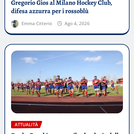
Gregorio Gios al Milano Hockey Club,
difesa azzurra per i rossoblù
Emma Citterio
Ago 4, 2026
ATTUALITÀ