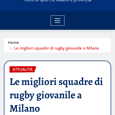
Home
Le migliori squadre di rugby giovanile a Milano
ATTUALITÀ
Le migliori squadre di
rugby giovanile a
Milano