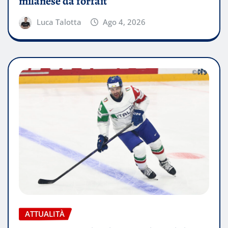
milanese dà forfait
Luca Talotta
Ago 4, 2026
ATTUALITÀ