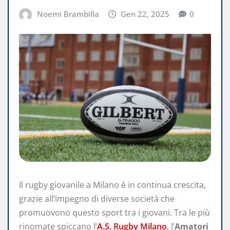
Noemi Brambilla
Gen 22, 2025
0
Il rugby giovanile a Milano è in continua crescita,
grazie all’impegno di diverse società che
promuovono questo sport tra i giovani. Tra le più
rinomate spiccano l’
A.S. Rugby Milano
, l’
Amatori