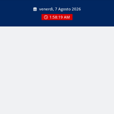
Skip
venerdì, 7 Agosto 2026
to
content
1:58:21 AM