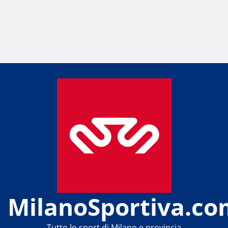
MilanoSportiva.co
Tutto lo sport di Milano e provincia