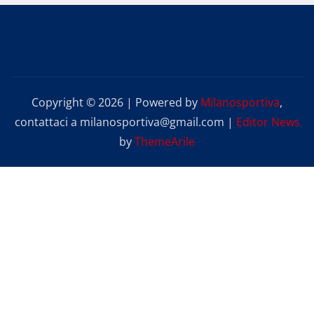
Copyright © 2026 | Powered by
Milanosportiva
,
contattaci a milanosportiva@gmail.com
|
Editor News
by
ThemeArile