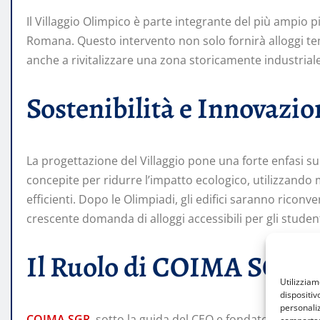
Il Villaggio Olimpico è parte integrante del più ampio pi
Romana. Questo intervento non solo fornirà alloggi tem
anche a rivitalizzare una zona storicamente industrial
Sostenibilità e Innovazio
La progettazione del Villaggio pone una forte enfasi su
concepite per ridurre l’impatto ecologico, utilizzando 
efficienti. Dopo le Olimpiadi, gli edifici saranno ricon
crescente domanda di alloggi accessibili per gli student
Il Ruolo di COIMA SGR
Utilizzia
dispositiv
personaliz
COIMA SGR
, sotto la guida del CEO e fondatore Manfr