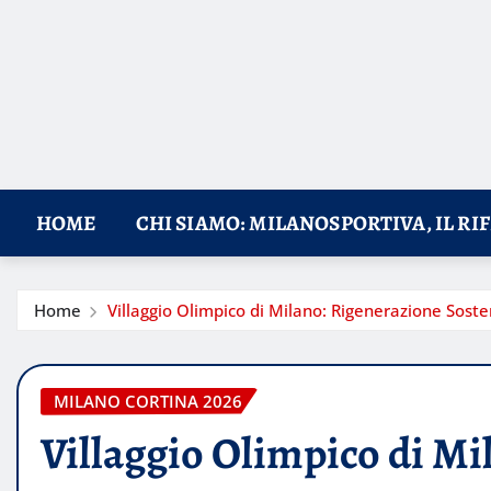
HOME
CHI SIAMO: MILANOSPORTIVA, IL RI
Home
Villaggio Olimpico di Milano: Rigenerazione Sosten
MILANO CORTINA 2026
Villaggio Olimpico di Mi