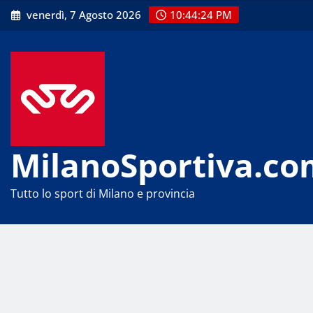
Skip
venerdì, 7 Agosto 2026
10:44:25 PM
to
content
MilanoSportiva.co
Tutto lo sport di Milano e provincia