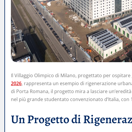
Il Villaggio Olimpico di Milano, progettato per ospitare 
2026
, rappresenta un esempio di rigenerazione urbana s
di Porta Romana, il progetto mira a lasciare un’eredit
nel più grande studentato convenzionato d’Italia, con 1
Un Progetto di Rigenera