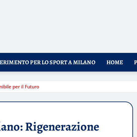
FERIMENTO PER LO SPORT A MILANO
HOME
ibile per il Futuro
lano: Rigenerazione