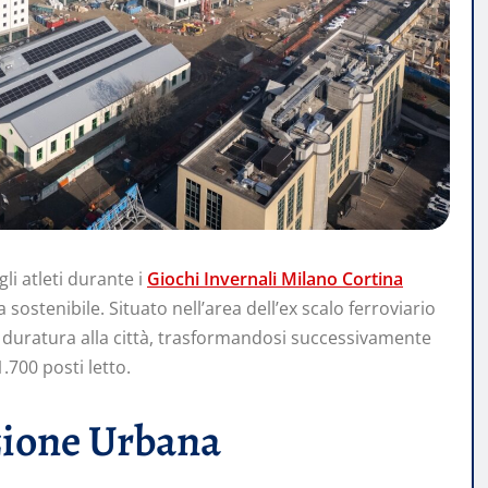
gli atleti durante i
Giochi Invernali Milano Cortina
ostenibile. Situato nell’area dell’ex scalo ferroviario
à duratura alla città, trasformandosi successivamente
.700 posti letto.
zione Urbana