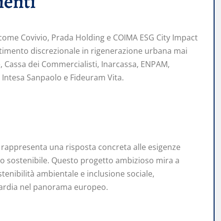
menti
à come Covivio, Prada Holding e COIMA ESG City Impact
stimento discrezionale in rigenerazione urbana mai
e, Cassa dei Commercialisti, Inarcassa, ENPAM,
Intesa Sanpaolo e Fideuram Vita.
o rappresenta una risposta concreta alle esigenze
no sostenibile. Questo progetto ambizioso mira a
tenibilità ambientale e inclusione sociale,
guardia nel panorama europeo.