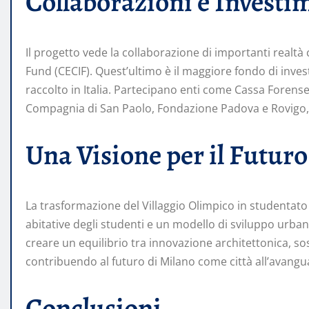
Collaborazioni e Investi
Il progetto vede la collaborazione di importanti realt
Fund (CECIF). Quest’ultimo è il maggiore fondo di inve
raccolto in Italia. Partecipano enti come Cassa Forens
Compagnia di San Paolo, Fondazione Padova e Rovigo, 
Una Visione per il Futuro
La trasformazione del Villaggio Olimpico in studentat
abitative degli studenti e un modello di sviluppo urba
creare un equilibrio tra innovazione architettonica, sos
contribuendo al futuro di Milano come città all’avan
Conclusioni