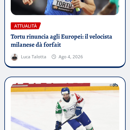
ATTUALITÀ
Tortu rinuncia agli Europei: il velocista
milanese dà forfait
Luca Talotta
Ago 4, 2026