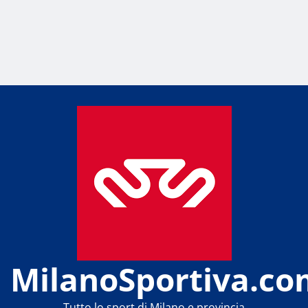
MilanoSportiva.co
Tutto lo sport di Milano e provincia