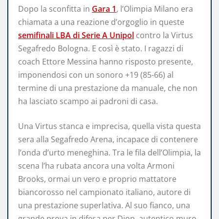
Dopo la sconfitta in
Gara 1
, l’Olimpia Milano era
chiamata a una reazione d’orgoglio in queste
semifinali LBA di Serie A Unipol
contro la Virtus
Segafredo Bologna. E così è stato. I ragazzi di
coach Ettore Messina hanno risposto presente,
imponendosi con un sonoro +19 (85-66) al
termine di una prestazione da manuale, che non
ha lasciato scampo ai padroni di casa.
Una Virtus stanca e imprecisa, quella vista questa
sera alla Segafredo Arena, incapace di contenere
l’onda d’urto meneghina. Tra le fila dell’Olimpia, la
scena l’ha rubata ancora una volta Armoni
Brooks, ormai un vero e proprio mattatore
biancorosso nel campionato italiano, autore di
una prestazione superlativa. Al suo fianco, una
grande prova in difesa per Diop, autentico muro