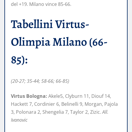
del +19. Milano vince 85-66.
Tabellini Virtus-
Olimpia Milano (66-
85):
(20-27; 35-44; 58-66; 66-85)
Virtus Bologna:
Akele5, Clyburn 11, Diouf 14,
Hackett 7, Cordinier 6, Belinelli 9, Morgan, Pajola
3, Polonara 2, Shengelia 7, Taylor 2, Zizic.
All.
Ivanovic