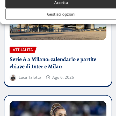
Accetta
Gestisci opzioni
ATTUALITÀ
Serie A a Milano: calendario e partite
chiave di Inter e Milan
Luca Talotta
Ago 6, 2026