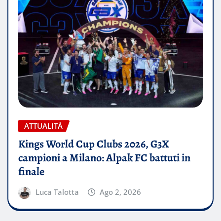
ATTUALITÀ
Kings World Cup Clubs 2026, G3X
campioni a Milano: Alpak FC battuti in
finale
Luca Talotta
Ago 2, 2026