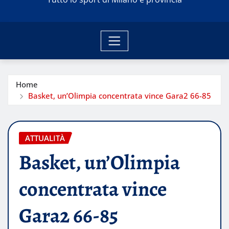
Home
Basket, un’Olimpia concentrata vince Gara2 66-85
ATTUALITÀ
Basket, un’Olimpia
concentrata vince
Gara2 66-85