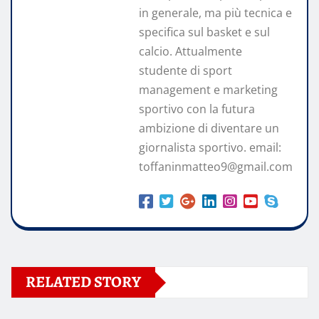
in generale, ma più tecnica e
specifica sul basket e sul
calcio. Attualmente
studente di sport
management e marketing
sportivo con la futura
ambizione di diventare un
giornalista sportivo. email:
toffaninmatteo9@gmail.com
RELATED STORY