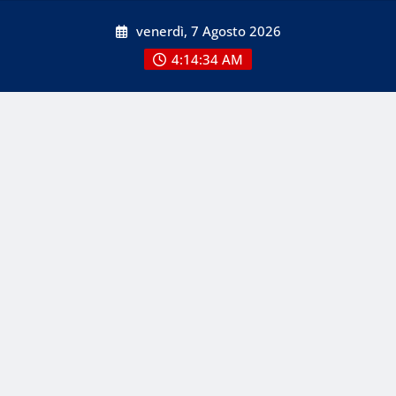
Skip
venerdì, 7 Agosto 2026
to
content
4:14:35 AM