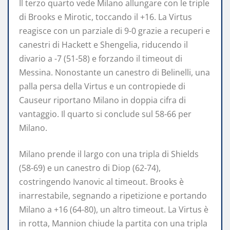
Il terzo quarto vede Milano allungare con le triple
di Brooks e Mirotic, toccando il +16. La Virtus
reagisce con un parziale di 9-0 grazie a recuperi e
canestri di Hackett e Shengelia, riducendo il
divario a -7 (51-58) e forzando il timeout di
Messina. Nonostante un canestro di Belinelli, una
palla persa della Virtus e un contropiede di
Causeur riportano Milano in doppia cifra di
vantaggio. Il quarto si conclude sul 58-66 per
Milano.
Milano prende il largo con una tripla di Shields
(58-69) e un canestro di Diop (62-74),
costringendo Ivanovic al timeout. Brooks è
inarrestabile, segnando a ripetizione e portando
Milano a +16 (64-80), un altro timeout. La Virtus è
in rotta, Mannion chiude la partita con una tripla