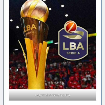
Lega Basket Serie A (LBA)