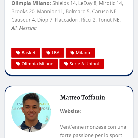
Olimpia Milano:
Shields 14, LeDay 8, Mirotic 14,
Brooks 20, Mannion11, Bolmaro 5, Caruso NE,
Causeur 4, Diop 7, Flaccadori, Ricci 2, Tonut NE.
All. Messina
Basket
LBA
Milano
Olimpia Milano
Serie A Unipol
Matteo Toffanin
Website:
Vent'enne monzese con una
forte passione per lo sport