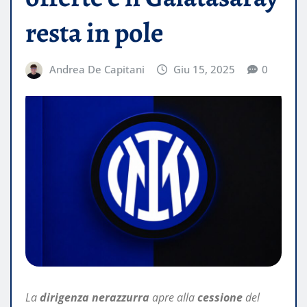
resta in pole
Andrea De Capitani
Giu 15, 2025
0
La
dirigenza nerazzurra
apre alla
cessione
del