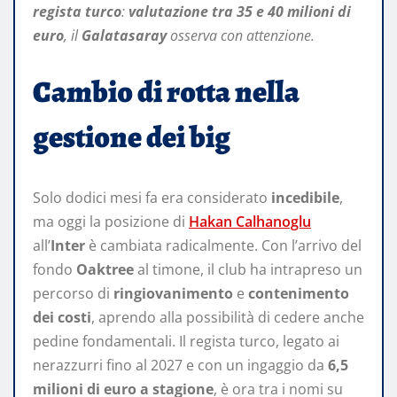
regista turco
:
valutazione tra 35 e 40 milioni di
euro
, il
Galatasaray
osserva con attenzione.
Cambio di rotta nella
gestione dei big
Solo dodici mesi fa era considerato
incedibile
,
ma oggi la posizione di
Hakan Calhanoglu
all’
Inter
è cambiata radicalmente. Con l’arrivo del
fondo
Oaktree
al timone, il club ha intrapreso un
percorso di
ringiovanimento
e
contenimento
dei costi
, aprendo alla possibilità di cedere anche
pedine fondamentali. Il regista turco, legato ai
nerazzurri fino al 2027 e con un ingaggio da
6,5
milioni di euro a stagione
, è ora tra i nomi su