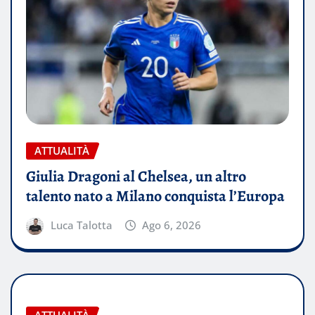
ATTUALITÀ
Giulia Dragoni al Chelsea, un altro
talento nato a Milano conquista l’Europa
Luca Talotta
Ago 6, 2026
ATTUALITÀ