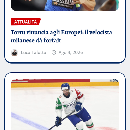
ATTUALITÀ
Tortu rinuncia agli Europei: il velocista
milanese dà forfait
Luca Talotta
Ago 4, 2026