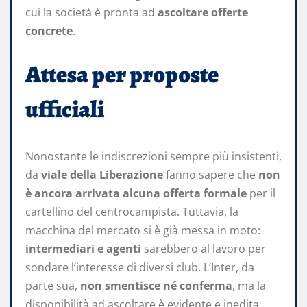
cui la società è pronta ad
ascoltare offerte
concrete
.
Attesa per proposte
ufficiali
Nonostante le indiscrezioni sempre più insistenti,
da
viale della Liberazione
fanno sapere che
non
è ancora arrivata alcuna offerta formale
per il
cartellino del centrocampista. Tuttavia, la
macchina del mercato si è già messa in moto:
intermediari e agenti
sarebbero al lavoro per
sondare l’interesse di diversi club. L’Inter, da
parte sua,
non smentisce né conferma
, ma la
disponibilità ad ascoltare è evidente e inedita