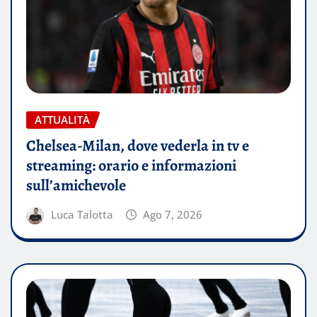
ATTUALITÀ
Chelsea-Milan, dove vederla in tv e
streaming: orario e informazioni
sull’amichevole
Luca Talotta
Ago 7, 2026