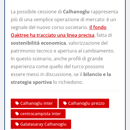
La possibile cessione di
Calhanoglu
rappresenta
più di una semplice operazione di mercato: è un
segnale del nuovo corso societario.
Il fondo
Oaktree ha tracciato una linea precisa
, fatta di
sostenibilità economica
, valorizzazione del
patrimonio tecnico e apertura al cambiamento.
In questo scenario, anche profili di grande
esperienza come quello del turco possono
essere messi in discussione, se il
bilancio e la
strategia sportiva
lo richiedono.
Calhanoglu Inter
Calhanoglu prezzo
centrocampista Inter
Galatasaray Calhanoglu