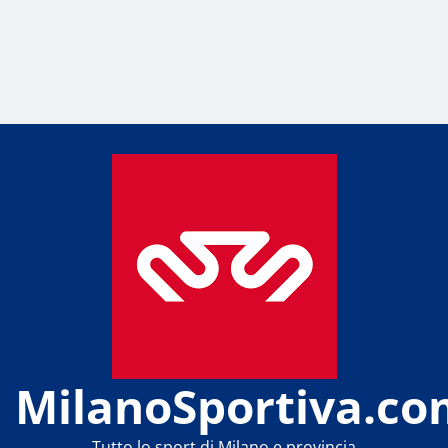
MilanoSportiva.co
Tutto lo sport di Milano e provincia