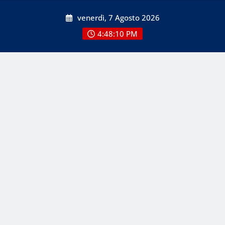
Skip
venerdì, 7 Agosto 2026
to
content
4:48:12 PM