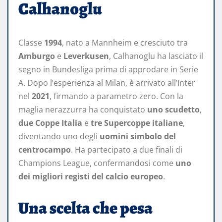
Calhanoglu
Classe
1994
, nato a Mannheim e cresciuto tra
Amburgo
e
Leverkusen
, Calhanoglu ha lasciato il
segno in Bundesliga prima di approdare in Serie
A. Dopo l’esperienza al Milan, è arrivato all’Inter
nel
2021
, firmando a parametro zero. Con la
maglia nerazzurra ha conquistato
uno scudetto
,
due Coppe Italia
e
tre Supercoppe italiane
,
diventando uno degli
uomini simbolo del
centrocampo
. Ha partecipato a due finali di
Champions League, confermandosi come
uno
dei migliori registi del calcio europeo
.
Una scelta che pesa