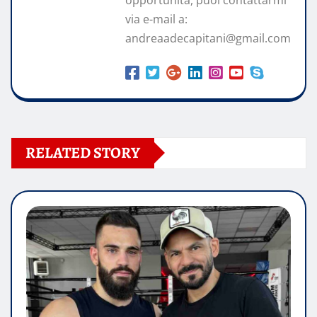
via e-mail a:
andreaadecapitani@gmail.com
RELATED STORY