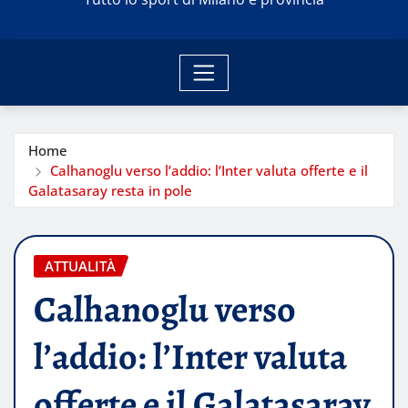
Home
Calhanoglu verso l’addio: l’Inter valuta offerte e il
Galatasaray resta in pole
ATTUALITÀ
Calhanoglu verso
l’addio: l’Inter valuta
offerte e il Galatasaray