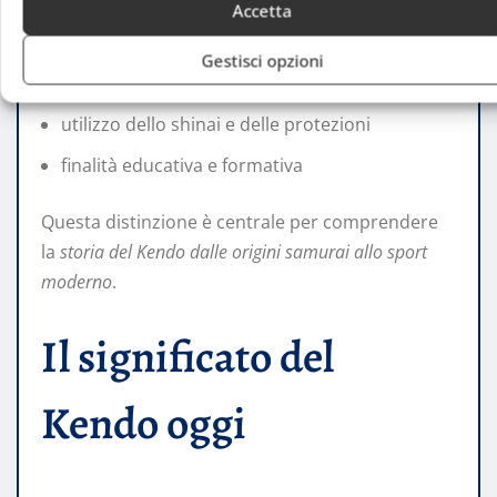
Kendo moderno
Accetta
Gestisci opzioni
disciplina sportiva codificata
utilizzo dello shinai e delle protezioni
finalità educativa e formativa
Questa distinzione è centrale per comprendere
la
storia del Kendo dalle origini samurai allo sport
moderno
.
Il significato del
Kendo oggi