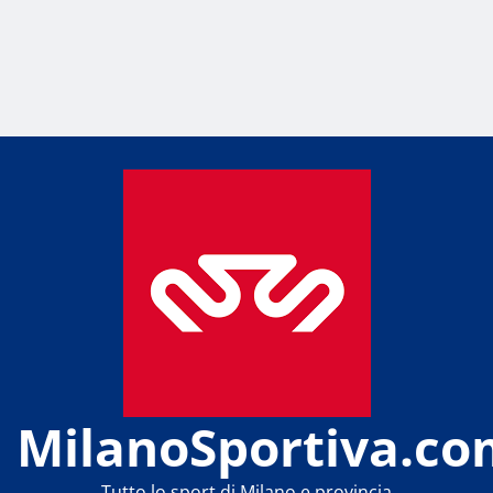
MilanoSportiva.co
Tutto lo sport di Milano e provincia