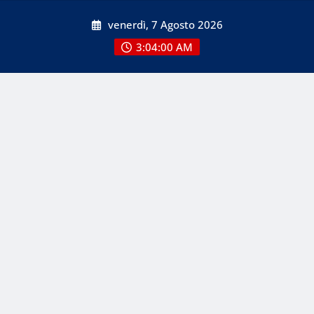
Skip
venerdì, 7 Agosto 2026
to
content
3:04:02 AM