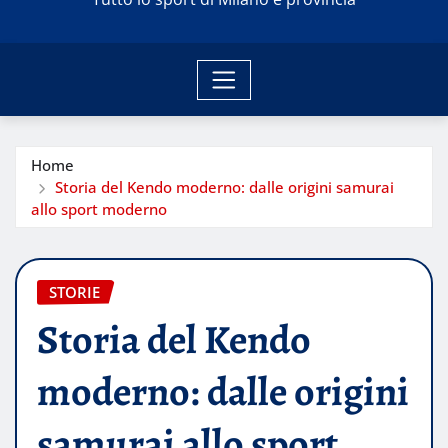
Home
Storia del Kendo moderno: dalle origini samurai
allo sport moderno
STORIE
Storia del Kendo
moderno: dalle origini
samurai allo sport