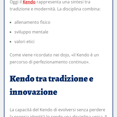
Oggi il
Kendo
rappresenta una sintesi tra
tradizione e modernità. La disciplina combina:
allenamento fisico
sviluppo mentale
valori etici
Come viene ricordato nei dojo, «il Kendo è un
percorso di perfezionamento continuo».
Kendo tra tradizione e
innovazione
La capacità del Kendo di evolversi senza perdere
la propria identità lo rende una disciplina unica. Il