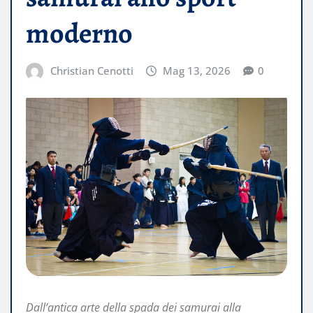
moderno
Christian Cenotti
Mag 13, 2026
0
Dall’antica arte della spada dei samurai alla