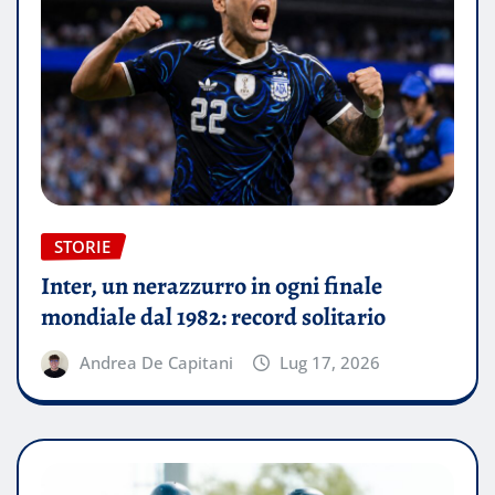
STORIE
Inter, un nerazzurro in ogni finale
mondiale dal 1982: record solitario
Andrea De Capitani
Lug 17, 2026