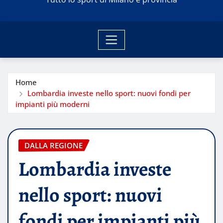
Home
Lombardia investe nello sport: nuovi fondi per
impianti più moderni
DALLA REGIONE
Lombardia investe
nello sport: nuovi
fondi per impianti più