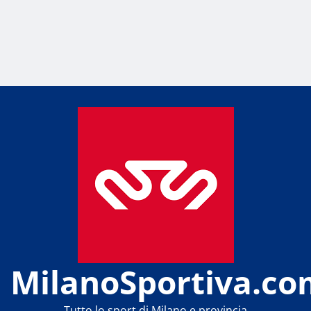
MilanoSportiva.co
Tutto lo sport di Milano e provincia