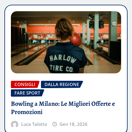
CONSIGLI
DALLA REGIONE
FARE SPORT
Bowling a Milano: Le Migliori Offerte e
Promozioni
Luca Talotta
Gen 18, 2026