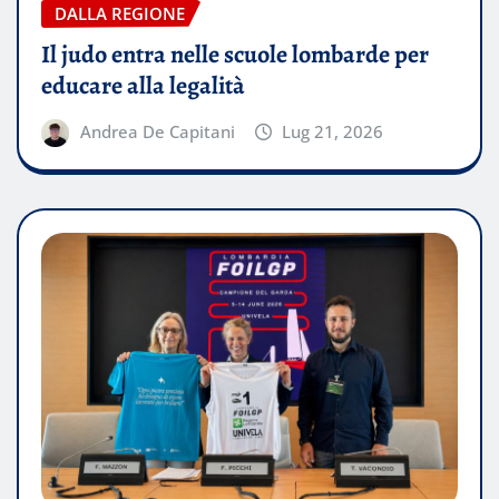
DALLA REGIONE
Il judo entra nelle scuole lombarde per
educare alla legalità
Andrea De Capitani
Lug 21, 2026