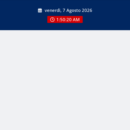
Skip
venerdì, 7 Agosto 2026
to
content
1:50:22 AM