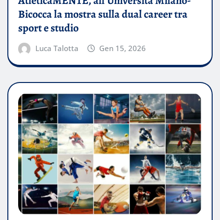
AtleticaMENTE, all’Università Milano-
Bicocca la mostra sulla dual career tra
sport e studio
Luca Talotta
Gen 15, 2026