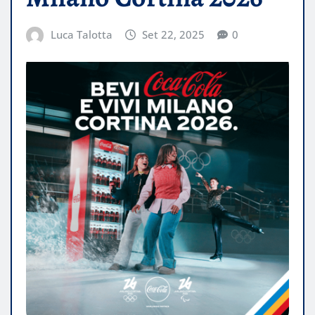
Luca Talotta
Set 22, 2025
0