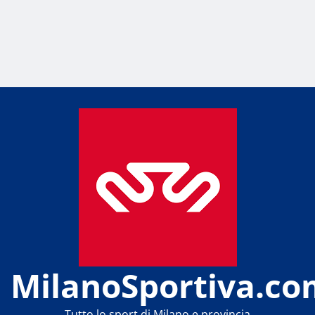
MilanoSportiva.co
Tutto lo sport di Milano e provincia