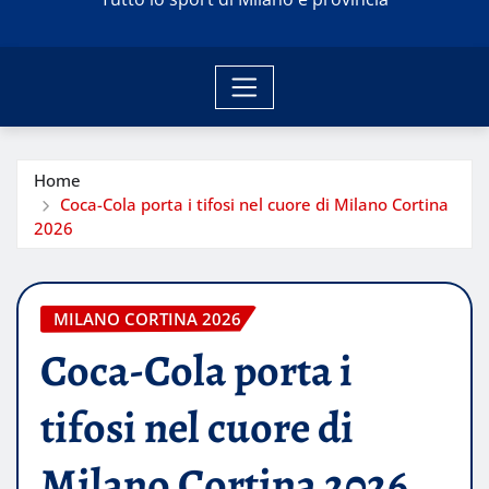
Home
Coca-Cola porta i tifosi nel cuore di Milano Cortina
2026
MILANO CORTINA 2026
Coca-Cola porta i
tifosi nel cuore di
Milano Cortina 2026