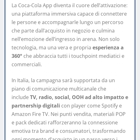
La Coca-Cola App diventa il cuore dell’attivazione:
una piattaforma immersiva capace di connettere
le persone e accompagnarle lungo un percorso
che parte dall’acquisto in negozio e culmina
nell’emozione dell’ingresso in arena. Non solo
tecnologia, ma una vera e propria
esperienza a
360°
che abbraccia tutti i touchpoint mediatici e
commerciali.
In Italia, la campagna sarà supportata da un
piano di comunicazione multicanale che
include
TV, radio, social, OOH ad alto impatto e
partnership digitali
con player come Spotify e
Amazon Fire TV. Nei punti vendita, materiali POP
e pack dedicati rafforzeranno la connessione
emotiva tra brand e consumatori, trasformando
ogni momento d’acquisto in un passo verso i