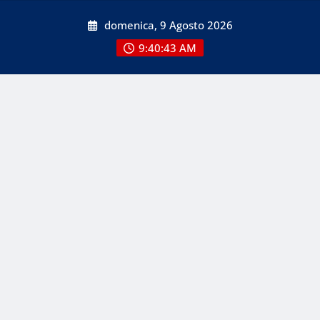
Skip
domenica, 9 Agosto 2026
to
content
9:40:45 AM