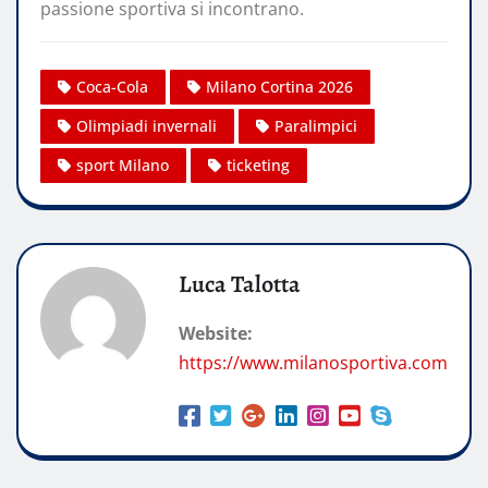
passione sportiva si incontrano.
Coca-Cola
Milano Cortina 2026
Olimpiadi invernali
Paralimpici
sport Milano
ticketing
Luca Talotta
Website:
https://www.milanosportiva.com