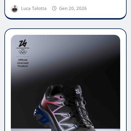
Luca Talotta
Gen 20, 2026