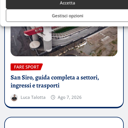
Accetta
Gestisci opzioni
FARE SPORT
San Siro, guida completa a settori,
ingressi e trasporti
Luca Talotta
Ago 7, 2026