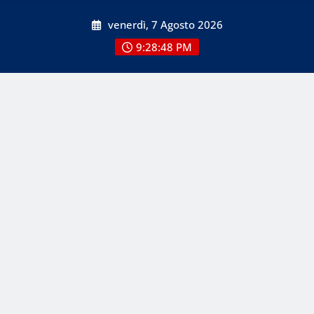
Skip
venerdì, 7 Agosto 2026
to
content
9:28:49 PM