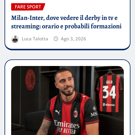
FARE SPORT
Milan-Inter, dove vedere il derby in tv e
streaming: orario e probabili formazioni
Luca Talotta
Ago 3, 2026