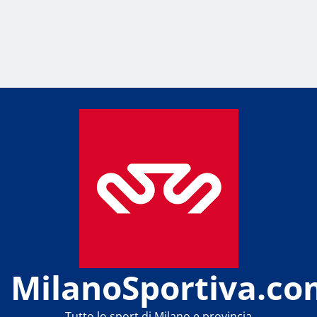
MilanoSportiva.co
Tutto lo sport di Milano e provincia