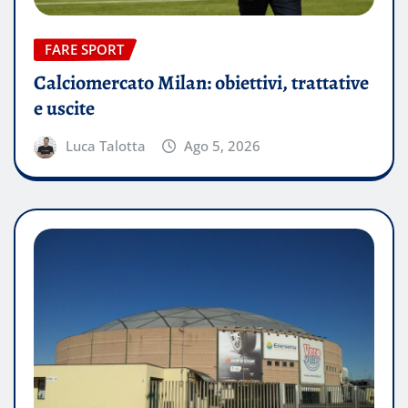
FARE SPORT
Calciomercato Milan: obiettivi, trattative
e uscite
Luca Talotta
Ago 5, 2026