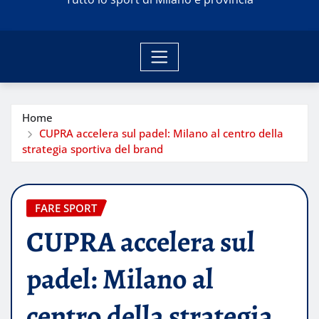
Home
CUPRA accelera sul padel: Milano al centro della
strategia sportiva del brand
FARE SPORT
CUPRA accelera sul
padel: Milano al
centro della strategia