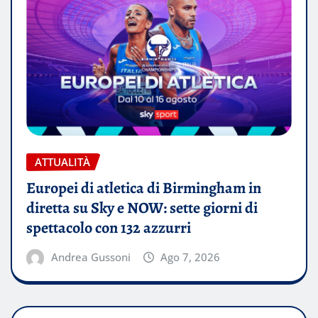
ATTUALITÀ
Europei di atletica di Birmingham in
diretta su Sky e NOW: sette giorni di
spettacolo con 132 azzurri
Andrea Gussoni
Ago 7, 2026