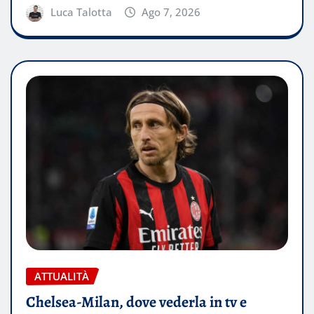
Luca Talotta
Ago 7, 2026
ATTUALITÀ
Chelsea-Milan, dove vederla in tv e