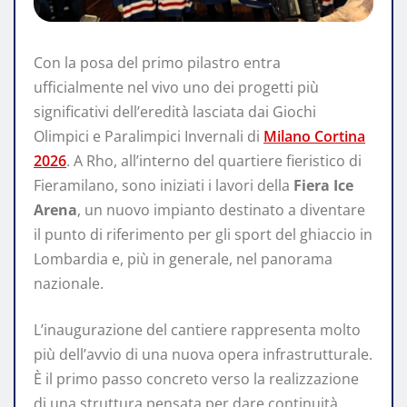
Con la posa del primo pilastro entra
ufficialmente nel vivo uno dei progetti più
significativi dell’eredità lasciata dai Giochi
Olimpici e Paralimpici Invernali di
Milano Cortina
2026
. A Rho, all’interno del quartiere fieristico di
Fieramilano, sono iniziati i lavori della
Fiera Ice
Arena
, un nuovo impianto destinato a diventare
il punto di riferimento per gli sport del ghiaccio in
Lombardia e, più in generale, nel panorama
nazionale.
L’inaugurazione del cantiere rappresenta molto
più dell’avvio di una nuova opera infrastrutturale.
È il primo passo concreto verso la realizzazione
di una struttura pensata per dare continuità