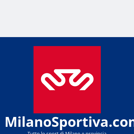
MilanoSportiva.co
Tutto lo sport di Milano e provincia