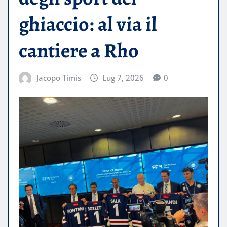
ghiaccio: al via il
cantiere a Rho
Jacopo Timis
Lug 7, 2026
0