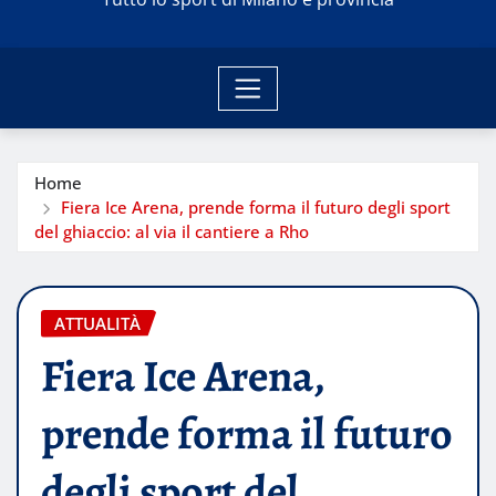
Home
Fiera Ice Arena, prende forma il futuro degli sport
del ghiaccio: al via il cantiere a Rho
ATTUALITÀ
Fiera Ice Arena,
prende forma il futuro
degli sport del