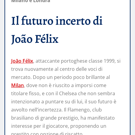
Milano e Londra
Il futuro incerto di
João Félix
João Félix
, attaccante portoghese classe 1999, si
trova nuovamente al centro delle voci di
mercato. Dopo un periodo poco brillante al
Milan
, dove non è riuscito a imporsi come
titolare fisso, e con il Chelsea che non sembra
intenzionato a puntare su di lui, il suo futuro è
avvolto nell’incertezza. Il Flamengo, club
brasiliano di grande prestigio, ha manifestato
interesse per il giocatore, proponendo un
prestito con opzione di riscatto.