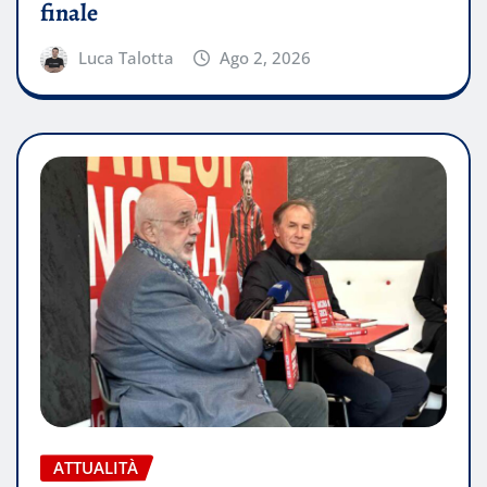
finale
Luca Talotta
Ago 2, 2026
ATTUALITÀ