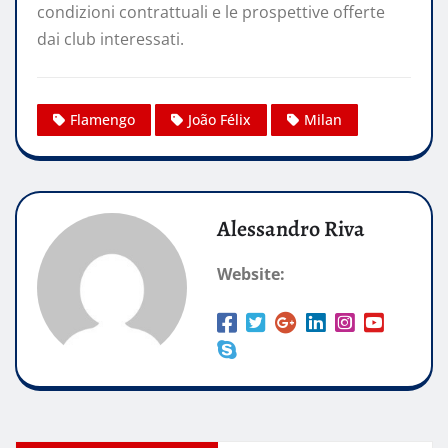
condizioni contrattuali e le prospettive offerte
dai club interessati.
Flamengo
João Félix
Milan
Alessandro Riva
Website: