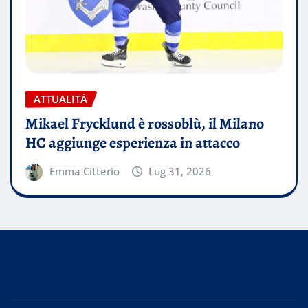
ATTUALITÀ
Mikael Frycklund è rossoblù, il Milano
HC aggiunge esperienza in attacco
Emma Citterio
Lug 31, 2026