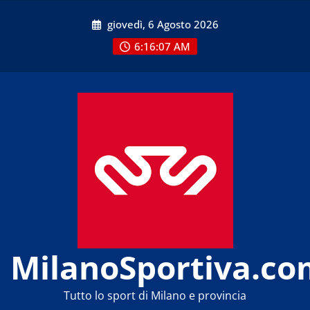
Skip
giovedì, 6 Agosto 2026
to
content
6:16:09 AM
MilanoSportiva.co
Tutto lo sport di Milano e provincia