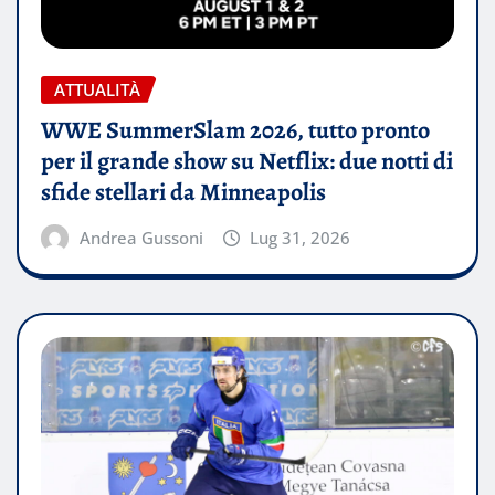
ATTUALITÀ
WWE SummerSlam 2026, tutto pronto
per il grande show su Netflix: due notti di
sfide stellari da Minneapolis
Andrea Gussoni
Lug 31, 2026