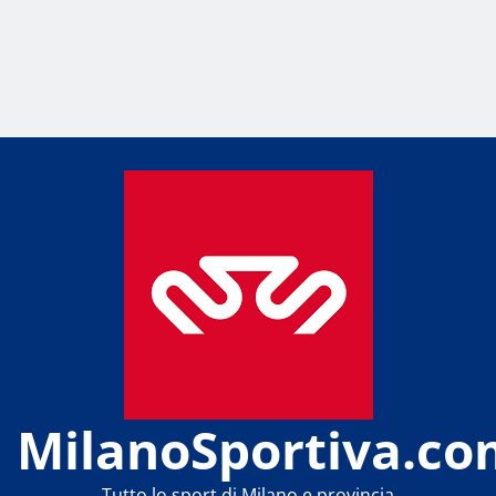
MilanoSportiva.co
Tutto lo sport di Milano e provincia