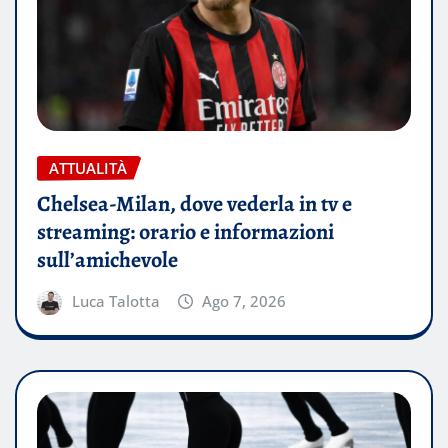
ATTUALITÀ
Chelsea-Milan, dove vederla in tv e
streaming: orario e informazioni
sull’amichevole
Luca Talotta
Ago 7, 2026