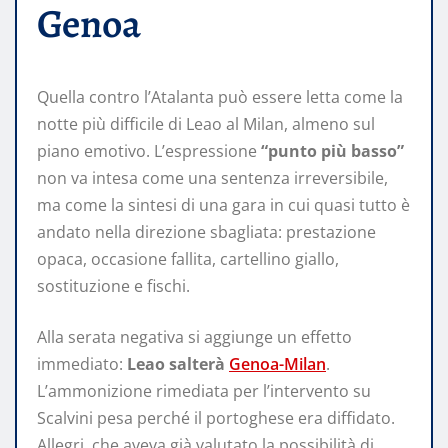
Genoa
Quella contro l’Atalanta può essere letta come la
notte più difficile di Leao al Milan, almeno sul
piano emotivo. L’espressione
“punto più basso”
non va intesa come una sentenza irreversibile,
ma come la sintesi di una gara in cui quasi tutto è
andato nella direzione sbagliata: prestazione
opaca, occasione fallita, cartellino giallo,
sostituzione e fischi.
Alla serata negativa si aggiunge un effetto
immediato:
Leao salterà
Genoa-Milan
.
L’ammonizione rimediata per l’intervento su
Scalvini pesa perché il portoghese era diffidato.
Allegri, che aveva già valutato la possibilità di