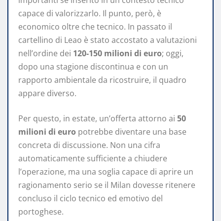
importanti se inserito in un contesto tecnico
capace di valorizzarlo. Il punto, però, è
economico oltre che tecnico. In passato il
cartellino di Leao è stato accostato a valutazioni
nell’ordine dei
120-150 milioni di euro
; oggi,
dopo una stagione discontinua e con un
rapporto ambientale da ricostruire, il quadro
appare diverso.
Per questo, in estate, un’offerta attorno ai
50
milioni di euro
potrebbe diventare una base
concreta di discussione. Non una cifra
automaticamente sufficiente a chiudere
l’operazione, ma una soglia capace di aprire un
ragionamento serio se il Milan dovesse ritenere
concluso il ciclo tecnico ed emotivo del
portoghese.