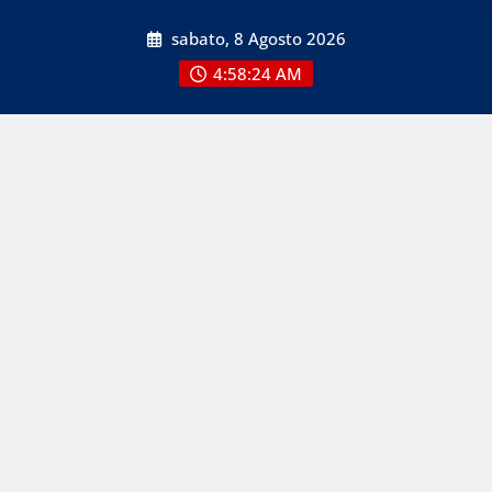
Skip
sabato, 8 Agosto 2026
to
content
4:58:26 AM