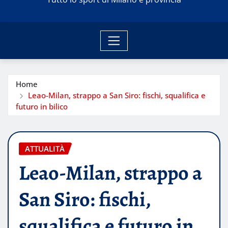
Home
Leao-Milan, strappo a San Siro: fischi, squalifica e
futuro in bilico
ATTUALITÀ
Leao-Milan, strappo a
San Siro: fischi,
squalifica e futuro in