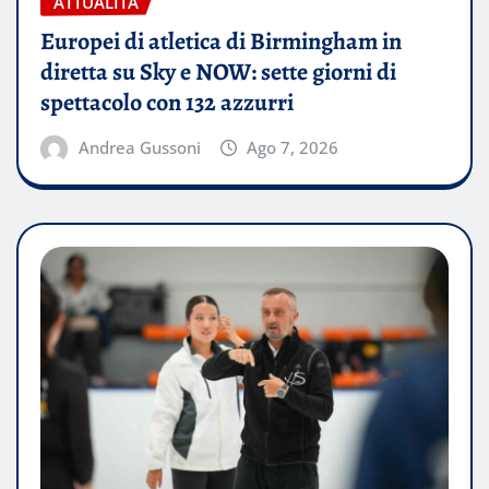
ATTUALITÀ
Europei di atletica di Birmingham in
diretta su Sky e NOW: sette giorni di
spettacolo con 132 azzurri
Andrea Gussoni
Ago 7, 2026