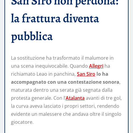
San Siro non perdona:
la frattura diventa
pubblica
La sostituzione ha trasformato il malumore in
una scena inequivocabile. Quando
Allegri
ha
richiamato Leao in panchina,
San Siro
lo ha
accompagnato con una contestazione sonora
,
maturata dentro una serata già segnata dalla
protesta generale. Con l’
Atalanta
avanti di tre gol,
la curva aveva lasciato i propri settori, rendendo
evidente un malessere che andava oltre il singolo
giocatore.