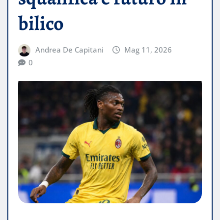
bilico
Andrea De Capitani
Mag 11, 2026
0