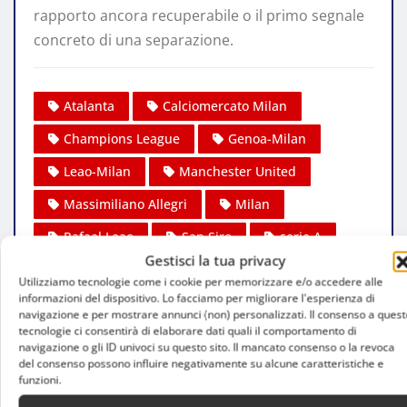
rapporto ancora recuperabile o il primo segnale
concreto di una separazione.
Atalanta
Calciomercato Milan
Champions League
Genoa-Milan
Leao-Milan
Manchester United
Massimiliano Allegri
Milan
Rafael Leao
San Siro
serie A
Gestisci la tua privacy
Utilizziamo tecnologie come i cookie per memorizzare e/o accedere alle
informazioni del dispositivo. Lo facciamo per migliorare l'esperienza di
navigazione e per mostrare annunci (non) personalizzati. Il consenso a quest
Andrea De Capitani
tecnologie ci consentirà di elaborare dati quali il comportamento di
navigazione o gli ID univoci su questo sito. Il mancato consenso o la revoca
del consenso possono influire negativamente su alcune caratteristiche e
Website:
funzioni.