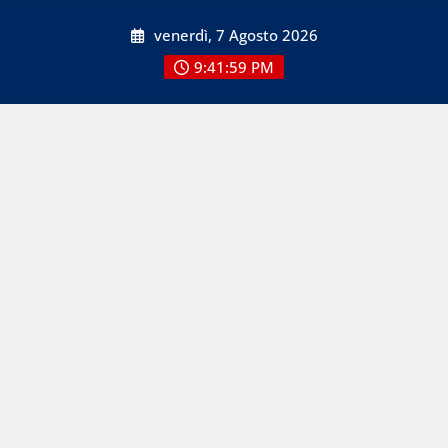
Skip
venerdì, 7 Agosto 2026
to
content
9:42:01 PM