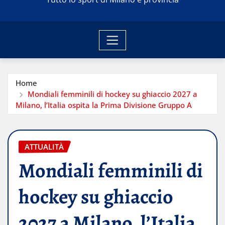
Home
Mondiali femminili di hockey su ghiaccio 2027 a
Milano, l’Italia ospita la Prima Divisione Gruppo A
ATTUALITÀ
Mondiali femminili di
hockey su ghiaccio
2027 a Milano, l’Italia