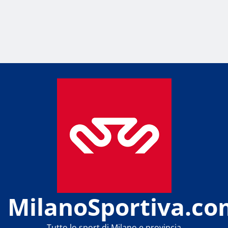
MilanoSportiva.co
Tutto lo sport di Milano e provincia