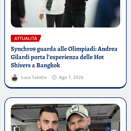
ATTUALITÀ
Synchro9 guarda alle Olimpiadi: Andrea
Gilardi porta l’esperienza delle Hot
Shivers a Bangkok
Luca Talotta
Ago 7, 2026