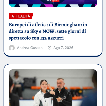
ATTUALITÀ
Europei di atletica di Birmingham in
diretta su Sky e NOW: sette giorni di
spettacolo con 132 azzurri
Andrea Gussoni
Ago 7, 2026