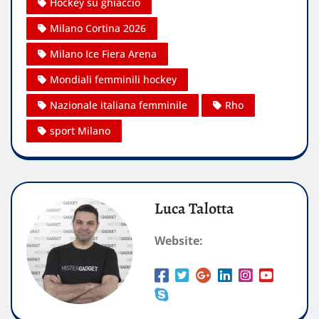
Hockey su ghiaccio
Milano Cortina 2026
Milano Ice Fiera Arena
Mondiali femminili hockey
Nazionale italiana femminile
Rho
sport Milano
Luca Talotta
Website: