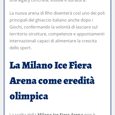
una legacy concreta, visibile e duratura.
La nuova arena di Rho diventerà così uno dei poli
principali del ghiaccio italiano anche dopo i
Giochi, confermando la volontà di lasciare sul
territorio strutture, competenze e appuntamenti
internazionali capaci di alimentare la crescita
dello sport.
La Milano Ice Fiera
Arena come eredità
olimpica
La scelta della
Milano Ice Fiera Arena
non è