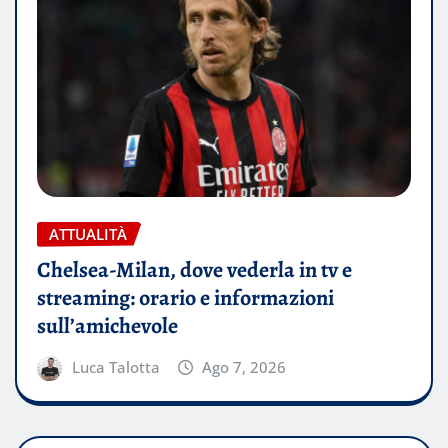
ATTUALITÀ
Chelsea-Milan, dove vederla in tv e
streaming: orario e informazioni
sull’amichevole
Luca Talotta
Ago 7, 2026