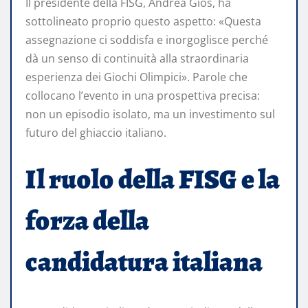
Il presidente della FISG, Andrea Gios, ha
sottolineato proprio questo aspetto: «Questa
assegnazione ci soddisfa e inorgoglisce perché
dà un senso di continuità alla straordinaria
esperienza dei Giochi Olimpici». Parole che
collocano l’evento in una prospettiva precisa:
non un episodio isolato, ma un investimento sul
futuro del ghiaccio italiano.
Il ruolo della FISG e la
forza della
candidatura italiana