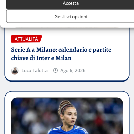
Accetta
Gestisci opzioni
ATTUALITÀ
Serie A a Milano: calendario e partite
chiave di Inter e Milan
Luca Talotta
Ago 6, 2026