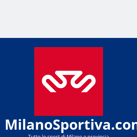
MilanoSportiva.co
Tutto lo sport di Milano e provincia