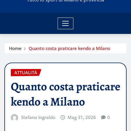
Home
Quanto costa praticare kendo a Milano
ATTUALITÀ
Quanto costa praticare
kendo a Milano
Stefano Ingraldo
Mag 31, 2026
0