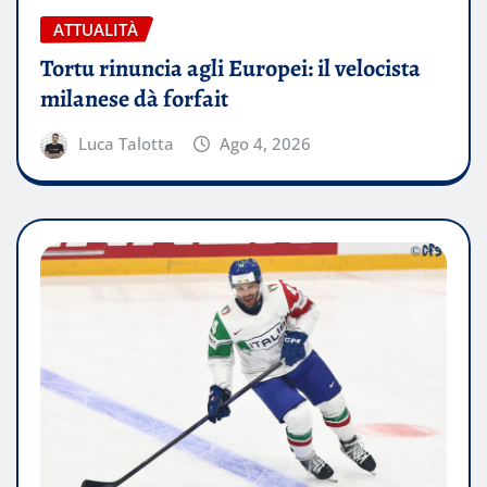
ATTUALITÀ
Tortu rinuncia agli Europei: il velocista
milanese dà forfait
Luca Talotta
Ago 4, 2026