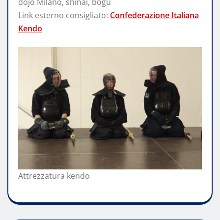
dojo Milano, shinai, bogu
Link esterno consigliato:
Confederazione Italiana
Kendo
Attrezzatura kendo