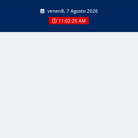
Skip
venerdì, 7 Agosto 2026
to
content
11:02:28 AM