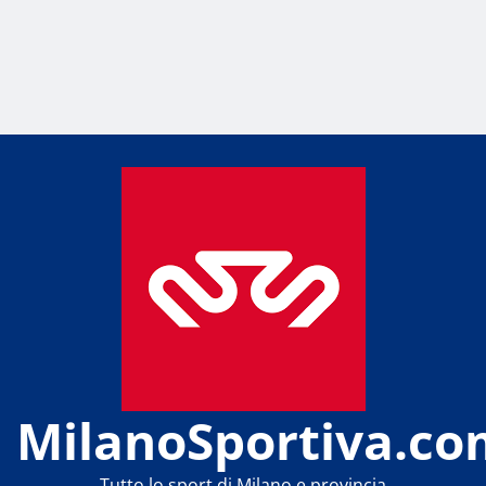
MilanoSportiva.co
Tutto lo sport di Milano e provincia