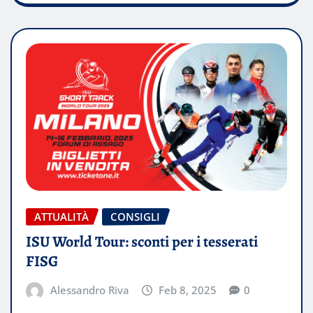
ATTUALITÀ
CONSIGLI
ISU World Tour: sconti per i tesserati
FISG
Alessandro Riva
Feb 8, 2025
0