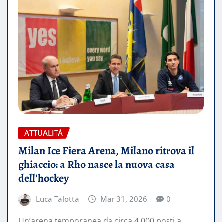
ATTUALITÀ
Milan Ice Fiera Arena, Milano ritrova il
ghiaccio: a Rho nasce la nuova casa
dell’hockey
Luca Talotta
Mar 31, 2026
0
Un’arena temporanea da circa 4.000 posti a