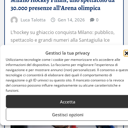
Milano Hockey Finals, uno spettacolo da
30.000 presenze all’Arena olimpica
Luca Talotta
Gen 14, 2026
0
L’hockey su ghiaccio conquista Milano: pubblico,
spettacolo e grandi numeri alla Santagiulia Ice
Hockey Arena, a un passo dai Giochi…
Gestisci la tua privacy
Utilizziamo tecnologie come i cookie per memorizzare e/o accedere alle
LEGGI TUTTO
informazioni del dispositivo. Lo facciamo per migliorare l'esperienza di
navigazione e per mostrare annunci (non) personalizzati. Il consenso a quest
tecnologie ci consentirà di elaborare dati quali il comportamento di
navigazione o gli ID univoci su questo sito. Il mancato consenso o la revoca
del consenso possono influire negativamente su alcune caratteristiche e
funzioni.
Accetta
Gestisci opzioni