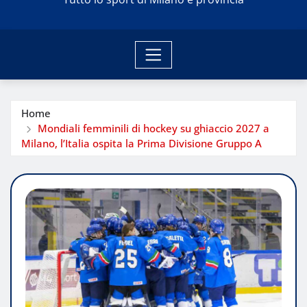
Home
Mondiali femminili di hockey su ghiaccio 2027 a
Milano, l’Italia ospita la Prima Divisione Gruppo A