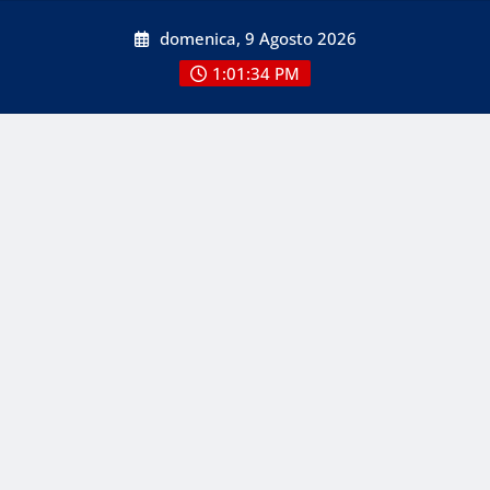
Skip
domenica, 9 Agosto 2026
to
content
1:01:35 PM