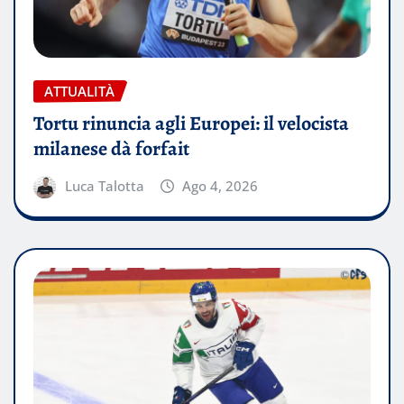
ATTUALITÀ
Tortu rinuncia agli Europei: il velocista
milanese dà forfait
Luca Talotta
Ago 4, 2026