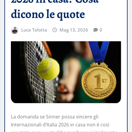
dicono le quote
Luca Talotta
Mag 13, 2026
0
La domanda se Sinner possa vincere gli
Internazionali d’Italia 2026 in casa non è così