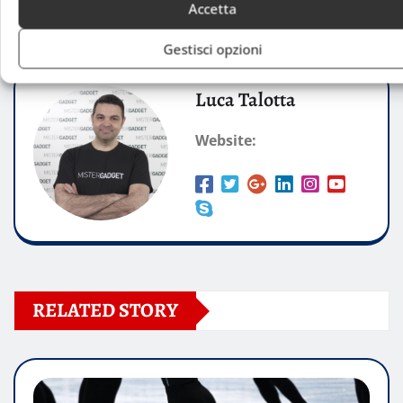
numeri.
Accetta
Gestisci opzioni
Luca Talotta
Website:
RELATED STORY