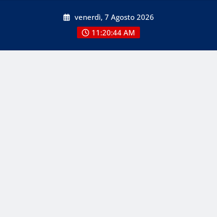
Skip
venerdì, 7 Agosto 2026
to
content
11:20:46 AM