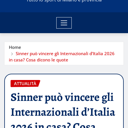
Home
Sinner può vincere gli Internazionali d’Italia 2026
in casa? Cosa dicono le quote
ATTUALITÀ
Sinner può vincere gli
Internazionali d’Italia
2026 in casa? Cosa