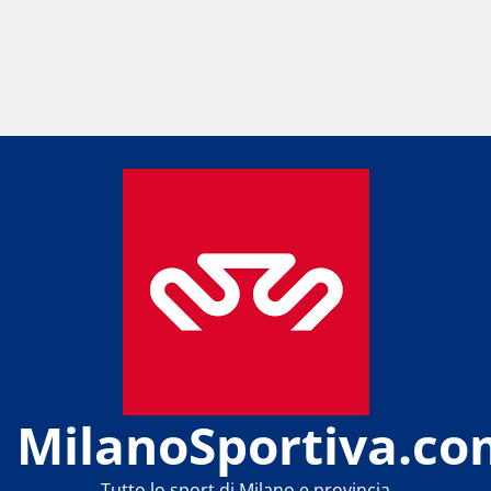
MilanoSportiva.co
Tutto lo sport di Milano e provincia