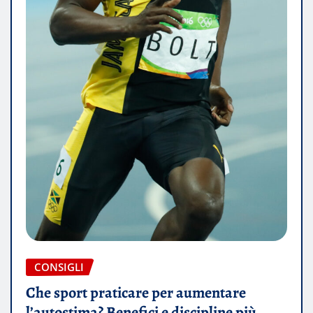
CONSIGLI
Che sport praticare per aumentare
l’autostima? Benefici e discipline più