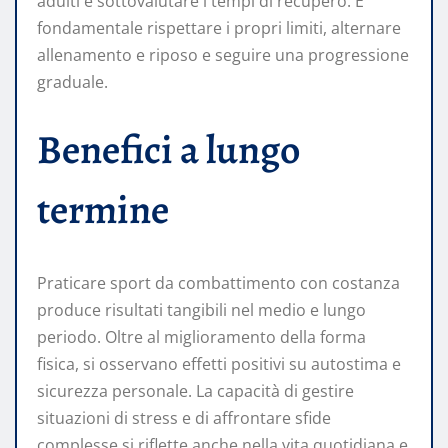
adulti è sottovalutare i tempi di recupero. È
fondamentale rispettare i propri limiti, alternare
allenamento e riposo e seguire una progressione
graduale.
Benefici a lungo
termine
Praticare sport da combattimento con costanza
produce risultati tangibili nel medio e lungo
periodo. Oltre al miglioramento della forma
fisica, si osservano effetti positivi su autostima e
sicurezza personale. La capacità di gestire
situazioni di stress e di affrontare sfide
complesse si riflette anche nella vita quotidiana e