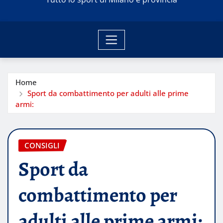
Home
Sport da combattimento per adulti alle prime
armi:
CONSIGLI
Sport da
combattimento per
adulti alle prime armi: