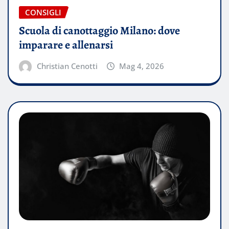
CONSIGLI
Scuola di canottaggio Milano: dove
imparare e allenarsi
Christian Cenotti
Mag 4, 2026