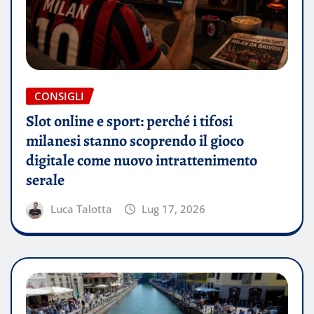
CONSIGLI
Slot online e sport: perché i tifosi
milanesi stanno scoprendo il gioco
digitale come nuovo intrattenimento
serale
Luca Talotta
Lug 17, 2026