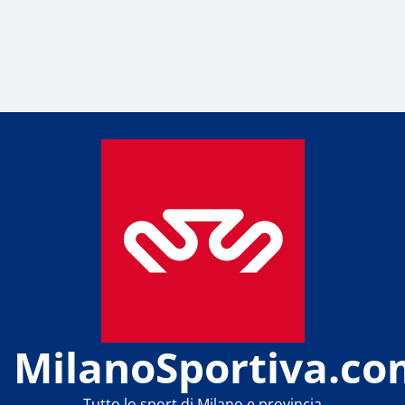
MilanoSportiva.co
Tutto lo sport di Milano e provincia