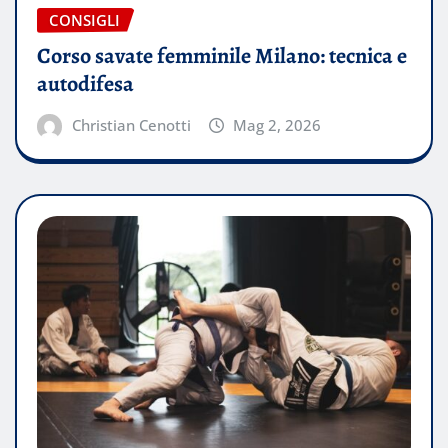
CONSIGLI
Corso savate femminile Milano: tecnica e
autodifesa
Christian Cenotti
Mag 2, 2026