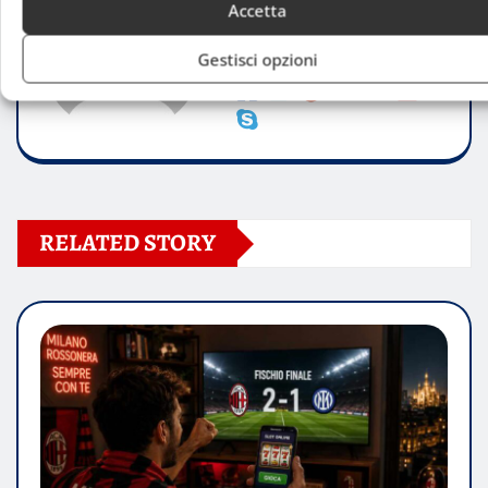
Accetta
Website:
Gestisci opzioni
RELATED STORY