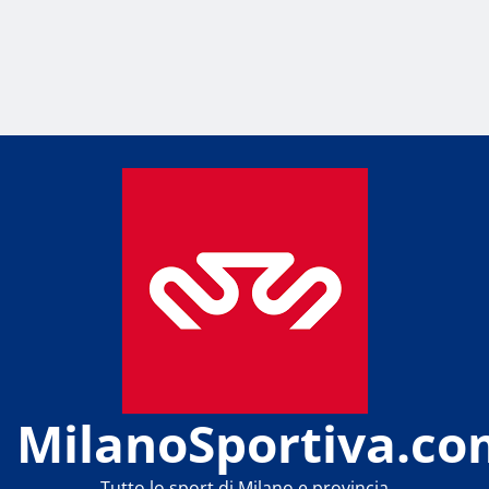
MilanoSportiva.co
Tutto lo sport di Milano e provincia