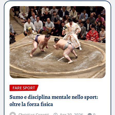
FARE SPORT
Sumo e disciplina mentale nello sport:
oltre la forza fisica
Christian Cenotti
Apr 30, 2026
0