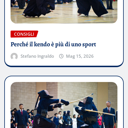
CONSIGLI
Perché il kendo è più di uno sport
Stefano Ingraldo
Mag 15, 2026