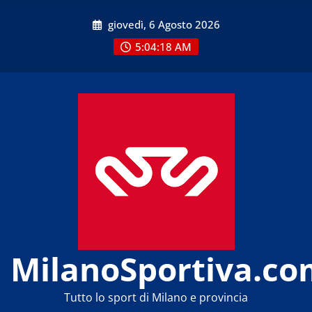
Skip
giovedì, 6 Agosto 2026
to
content
5:04:20 AM
MilanoSportiva.co
Tutto lo sport di Milano e provincia