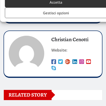
Accetta
ridurre lo stress
sport e stress
Gestisci opzioni
Yoga
Christian Cenotti
Website:
RELATED STORY