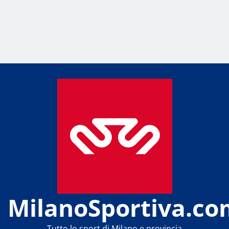
MilanoSportiva.co
Tutto lo sport di Milano e provincia