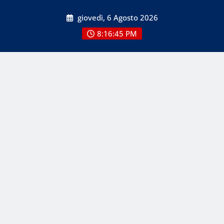
Skip
giovedì, 6 Agosto 2026
to
content
8:16:45 PM