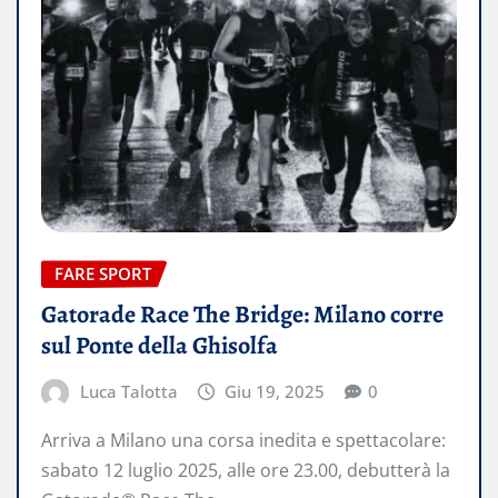
FARE SPORT
Gatorade Race The Bridge: Milano corre
sul Ponte della Ghisolfa
Luca Talotta
Giu 19, 2025
0
Arriva a Milano una corsa inedita e spettacolare:
sabato 12 luglio 2025, alle ore 23.00, debutterà la