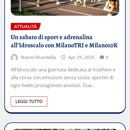
ATTUALITÀ
Un sabato di sport e adrenalina
all’Idroscalo con MilanoTRI e Milano10K
Noemi Brambilla
Apr 29, 2025
0
All’Idroscalo una giornata dedicata al triathlon e
alla corsa con emozioni senza sosta: sportivi di
ogni livello protagonisti assoluti. Due…
LEGGI TUTTO