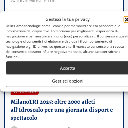
Gatorade® Race The…
LEGGI TUTTO
Gestisci la tua privacy
Utilizziamo tecnologie come i cookie per memorizzare e/o accedere alle
informazioni del dispositivo. Lo facciamo per migliorare l'esperienza di
navigazione e per mostrare annunci (non) personalizzati. Il consenso a quest
tecnologie ci consentirà di elaborare dati quali il comportamento di
navigazione o gli ID univoci su questo sito. Il mancato consenso o la revoca
del consenso possono influire negativamente su alcune caratteristiche e
funzioni.
Accetta
Gestisci opzioni
ATTUALITÀ
MilanoTRI 2025: oltre 2000 atleti
all’Idroscalo per una giornata di sport e
spettacolo