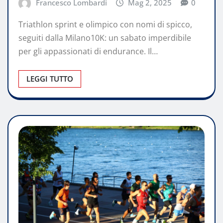
Francesco Lombardi
Mag 2, 2025
0
Triathlon sprint e olimpico con nomi di spicco,
seguiti dalla Milano10K: un sabato imperdibile
per gli appassionati di endurance. Il…
LEGGI TUTTO