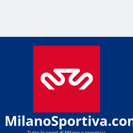
MilanoSportiva.co
Tutto lo sport di Milano e provincia