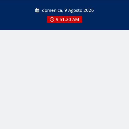
Skip
domenica, 9 Agosto 2026
to
content
9:51:21 AM