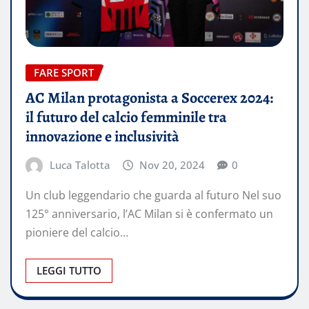
FARE SPORT
AC Milan protagonista a Soccerex 2024:
il futuro del calcio femminile tra
innovazione e inclusività
Luca Talotta
Nov 20, 2024
0
Un club leggendario che guarda al futuro Nel suo
125° anniversario, l’AC Milan si è confermato un
pioniere del calcio…
LEGGI TUTTO