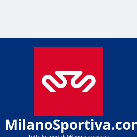
MilanoSportiva.co
Tutto lo sport di Milano e provincia