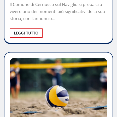
Il Comune di Cernusco sul Naviglio si prepara a
vivere uno dei momenti più significativi della sua
storia, con l’annuncio…
LEGGI TUTTO