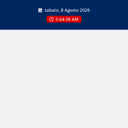
Skip
sabato, 8 Agosto 2026
to
content
3:44:40 AM