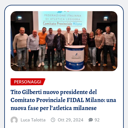
PERSONAGGI
Tito Gilberti nuovo presidente del
Comitato Provinciale FIDAL Milano: una
nuova fase per l’atletica milanese
Luca Talotta
Ott 29, 2024
92