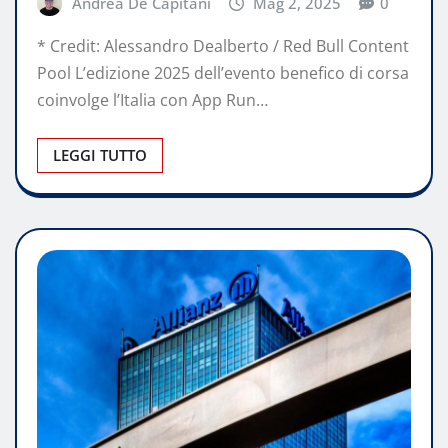
Andrea De Capitani
Mag 2, 2025
0
* Credit: Alessandro Dealberto / Red Bull Content
Pool L’edizione 2025 dell’evento benefico di corsa
coinvolge l’Italia con App Run…
LEGGI TUTTO