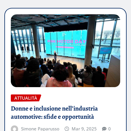
ATTUALITÀ
Donne e inclusione nell’industria
automotive: sfide e opportunità
Simone Paparusso
Mar 9, 2025
0