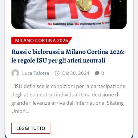
MILANO CORTINA 2026
Russi e bielorussi a Milano Cortina 2026:
le regole ISU per gli atleti neutrali
Luca Talotta
Dic 30, 2024
0
L’ISU definisce le condizioni per la partecipazione
degli atleti neutrali individuali Una decisione di
grande rilevanza arriva dall’International Skating
Union…
LEGGI TUTTO