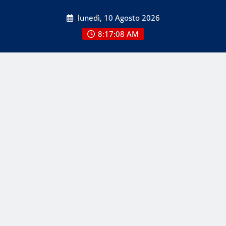
Skip
lunedì, 10 Agosto 2026
to
content
8:17:08 AM