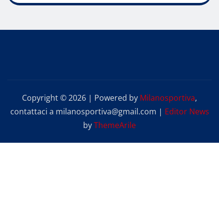
Copyright © 2026 | Powered by
Milanosportiva
,
contattaci a milanosportiva@gmail.com
|
Editor News
by
ThemeArile