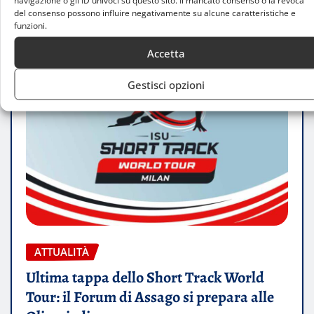
navigazione o gli ID univoci su questo sito. Il mancato consenso o la revoca
del consenso possono influire negativamente su alcune caratteristiche e
funzioni.
Accetta
Gestisci opzioni
ATTUALITÀ
Ultima tappa dello Short Track World
Tour: il Forum di Assago si prepara alle