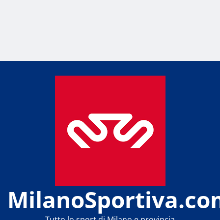
MilanoSportiva.co
Tutto lo sport di Milano e provincia