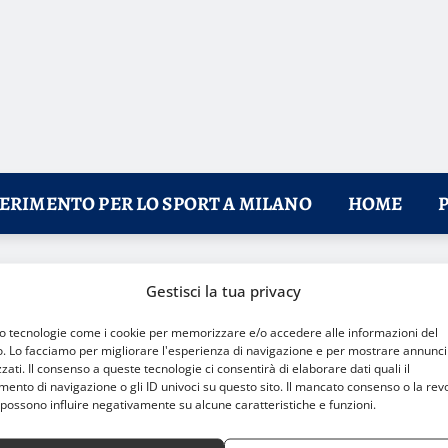
FERIMENTO PER LO SPORT A MILANO
HOME
rda assegna i primi verdetti
Gestisci la tua privacy
mo tecnologie come i cookie per memorizzare e/o accedere alle informazioni del
o. Lo facciamo per migliorare l'esperienza di navigazione e per mostrare annunci
zati. Il consenso a queste tecnologie ci consentirà di elaborare dati quali il
nto di navigazione o gli ID univoci su questo sito. Il mancato consenso o la rev
possono influire negativamente su alcune caratteristiche e funzioni.