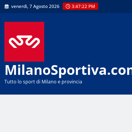
Skip
venerdì, 7 Agosto 2026
3:47:22 PM
to
content
MilanoSportiva.co
Tutto lo sport di Milano e provincia