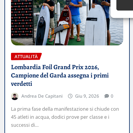
ATTUALITÀ
Lombardia Foil Grand Prix 2026,
Campione del Garda assegna i primi
verdetti
Andrea De Capitani
Giu 9, 2026
0
La prima fase della manifestazione si chiude con
45 atleti in acqua, dodici prove per classe e i
successi di…