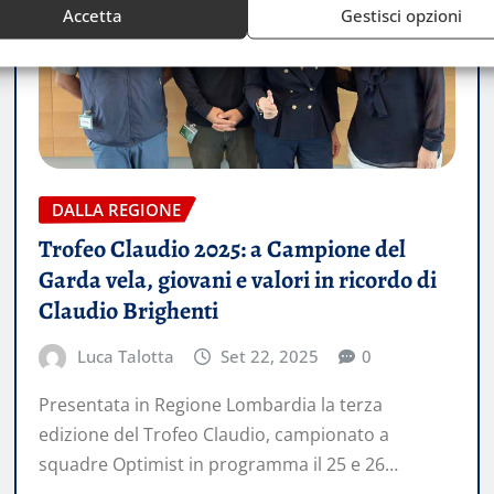
Accetta
Gestisci opzioni
DALLA REGIONE
Trofeo Claudio 2025: a Campione del
Garda vela, giovani e valori in ricordo di
Claudio Brighenti
Luca Talotta
Set 22, 2025
0
Presentata in Regione Lombardia la terza
edizione del Trofeo Claudio, campionato a
squadre Optimist in programma il 25 e 26…