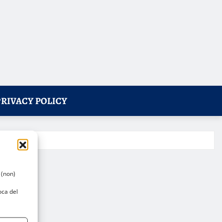
PRIVACY POLICY
 (non)
oca del