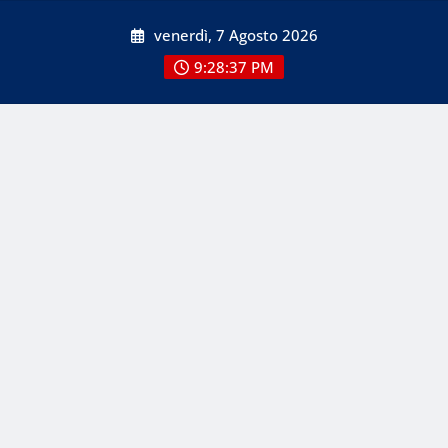
Skip
venerdì, 7 Agosto 2026
to
content
9:28:39 PM