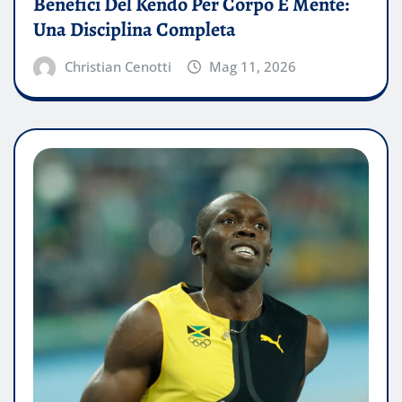
Benefici Del Kendo Per Corpo E Mente:
Una Disciplina Completa
Christian Cenotti
Mag 11, 2026