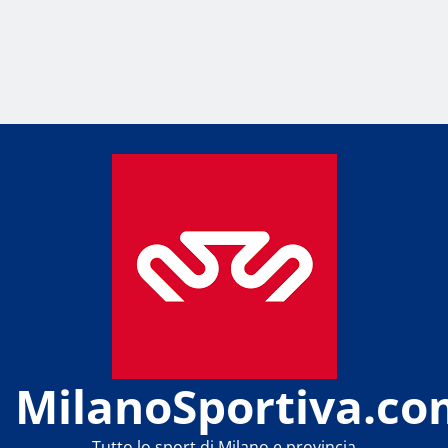
MilanoSportiva.co
Tutto lo sport di Milano e provincia