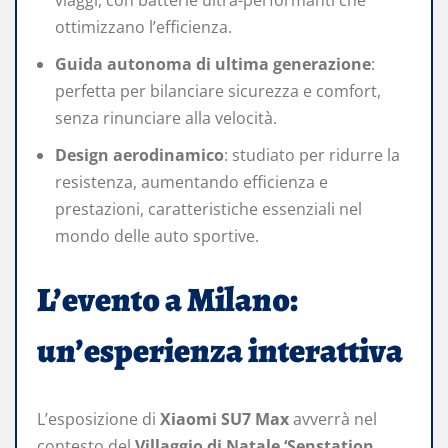
viaggi, con batterie ultra-performanti che
ottimizzano l’efficienza.
Guida autonoma di ultima generazione
:
perfetta per bilanciare sicurezza e comfort,
senza rinunciare alla velocità.
Design aerodinamico
: studiato per ridurre la
resistenza, aumentando efficienza e
prestazioni, caratteristiche essenziali nel
mondo delle auto sportive.
L’evento a Milano:
un’esperienza interattiva
L’esposizione di
Xiaomi SU7 Max
avverrà nel
contesto del
Villaggio di Natale ‘Senstation