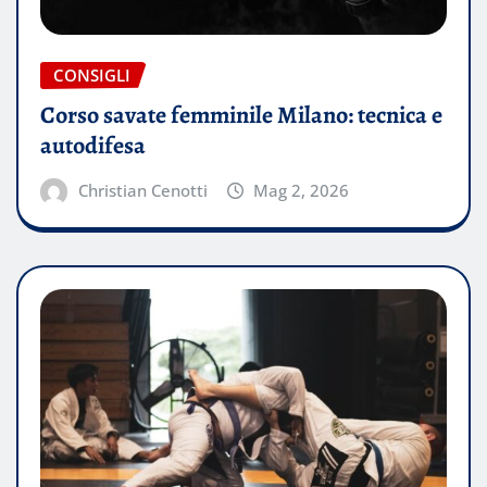
CONSIGLI
Corso savate femminile Milano: tecnica e
autodifesa
Christian Cenotti
Mag 2, 2026