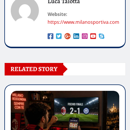
Luca Talotta
Website:
https://www.milanosportiva.com
RELATED STORY