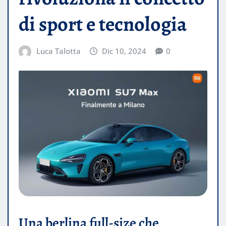
di sport e tecnologia
Luca Talotta
Dic 10, 2024
0
Una berlina full-size che