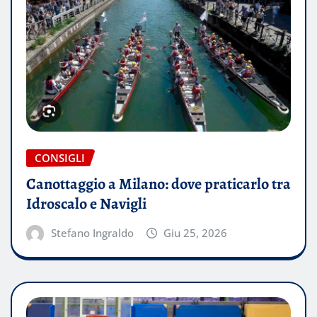
CONSIGLI
Canottaggio a Milano: dove praticarlo tra
Idroscalo e Navigli
Stefano Ingraldo
Giu 25, 2026