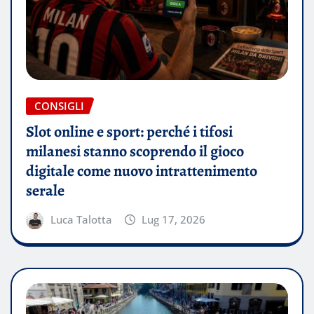
CONSIGLI
Slot online e sport: perché i tifosi
milanesi stanno scoprendo il gioco
digitale come nuovo intrattenimento
serale
Luca Talotta
Lug 17, 2026