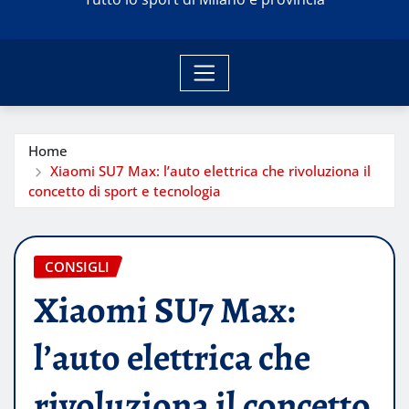
Home
Xiaomi SU7 Max: l’auto elettrica che rivoluziona il
concetto di sport e tecnologia
CONSIGLI
Xiaomi SU7 Max:
l’auto elettrica che
rivoluziona il concetto