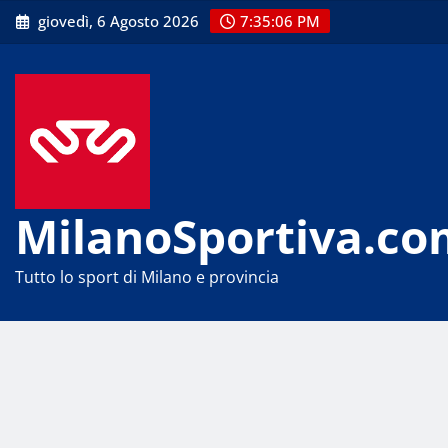
Skip
giovedì, 6 Agosto 2026
7:35:07 PM
to
content
MilanoSportiva.co
Tutto lo sport di Milano e provincia