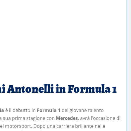
i Antonelli in Formula 1
ia
è il debutto in
Formula 1
del giovane talento
alla sua prima stagione con
Mercedes
, avrà l’occasione di
el motorsport. Dopo una carriera brillante nelle