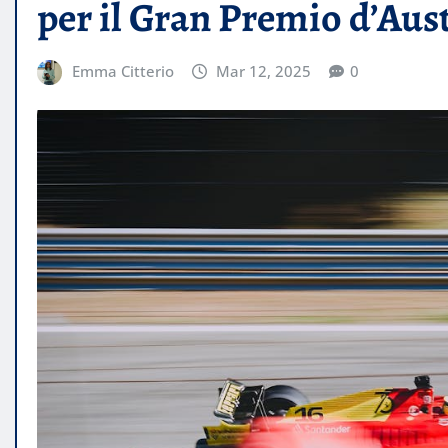
per il Gran Premio d’Aust
Emma Citterio
Mar 12, 2025
0