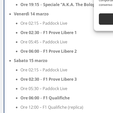
comportame
Ore 19:15
–
Speciale “A.K.A. The Bolognese Dri
consenso 
Venerdì 14 marzo
Ore 02:15 – Paddock Live
Ore 02:30
–
F1 Prove Libere 1
Ore 05:45 – Paddock Live
Ore 06:00
–
F1 Prove Libere 2
Sabato 15 marzo
Ore 02:15 – Paddock Live
Ore 02:30
–
F1 Prove Libere 3
Ore 05:30 – Paddock Live
Ore 06:00
–
F1 Qualifiche
Ore 12:00 – F1 Qualifiche (replica)