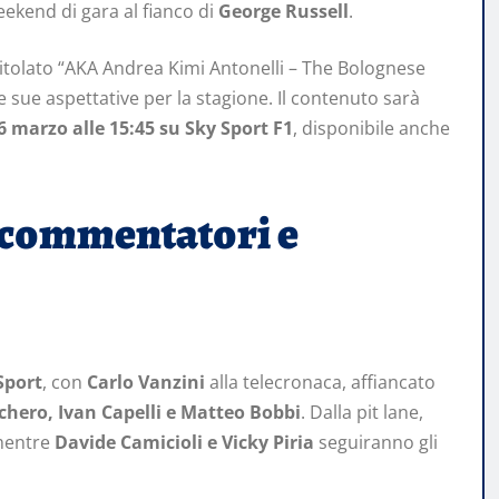
eekend di gara al fianco di
George Russell
.
ntitolato “AKA Andrea Kimi Antonelli – The Bolognese
 le sue aspettative per la stagione. Il contenuto sarà
 marzo alle 15:45 su Sky Sport F1
, disponibile anche
 commentatori e
Sport
, con
Carlo Vanzini
alla telecronaca, affiancato
hero, Ivan Capelli e Matteo Bobbi
. Dalla pit lane,
mentre
Davide Camicioli e Vicky Piria
seguiranno gli