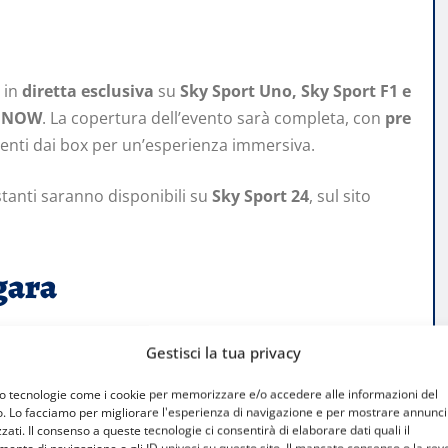
 in
diretta esclusiva
su
Sky Sport Uno, Sky Sport F1 e
u
NOW
. La copertura dell’evento sarà completa, con
pre
amenti dai box per un’esperienza immersiva.
stanti saranno disponibili su
Sky Sport 24
, sul sito
gara
Gestisci la tua privacy
mo tecnologie come i cookie per memorizzare e/o accedere alle informazioni del
o. Lo facciamo per migliorare l'esperienza di navigazione e per mostrare annunci
zati. Il consenso a queste tecnologie ci consentirà di elaborare dati quali il