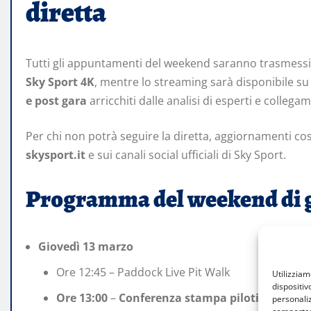
diretta
Tutti gli appuntamenti del weekend saranno trasmessi
Sky Sport 4K
, mentre lo streaming sarà disponibile s
e post gara
arricchiti dalle analisi di esperti e colleg
Per chi non potrà seguire la diretta, aggiornamenti co
skysport.it
e sui canali social ufficiali di Sky Sport.
Programma del weekend di 
Giovedì 13 marzo
Ore 12:45 – Paddock Live Pit Walk
Utilizzia
dispositiv
Ore 13:00
–
Conferenza stampa piloti
personaliz