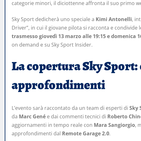
categorie minori, il diciottenne affronta il suo primo w
Sky Sport dedicherà uno speciale a
Kimi Antonelli
, i
Driver”, in cui il giovane pilota si racconta e condivide
trasmesso giovedì 13 marzo alle 19:15 e domenica 16
on demand e su Sky Sport Insider.
La copertura Sky Sport:
approfondimenti
L’evento sarà raccontato da un team di esperti di
Sky 
da
Marc Gené
e dai commenti tecnici di
Roberto Chinc
aggiornamenti in tempo reale con
Mara Sangiorgio
, 
approfondimenti dal
Remote Garage 2.0
.