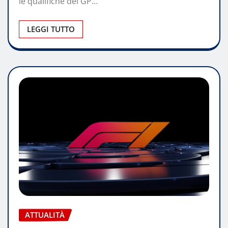
le qualifiche del GP…
LEGGI TUTTO
ATTUALITÀ