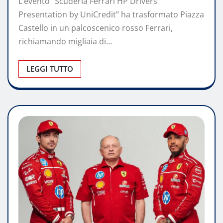
L’evento “Scuderia Ferrari HP Drivers’
Presentation by UniCredit” ha trasformato Piazza
Castello in un palcoscenico rosso Ferrari,
richiamando migliaia di…
LEGGI TUTTO