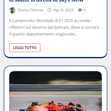
Emma Citterio
Apr 9, 2025
0
Il Campionato Mondiale di F1 2025 accende i
riflettori sul deserto del Bahrain, dove si correrà
il quarto appuntamento stagionale…
LEGGI TUTTO