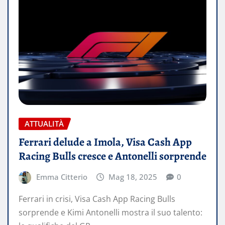
ATTUALITÀ
Ferrari delude a Imola, Visa Cash App
Racing Bulls cresce e Antonelli sorprende
Emma Citterio
Mag 18, 2025
0
Ferrari in crisi, Visa Cash App Racing Bulls
sorprende e Kimi Antonelli mostra il suo talento: