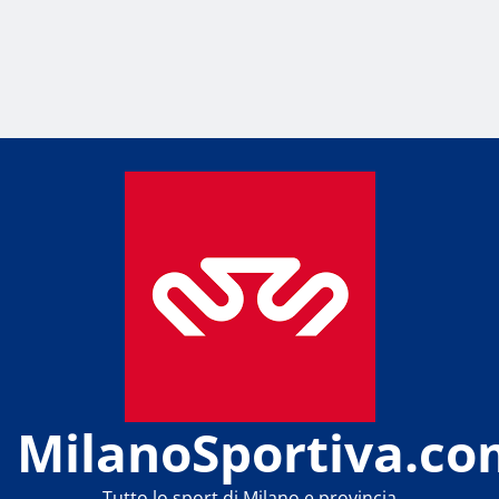
MilanoSportiva.co
Tutto lo sport di Milano e provincia