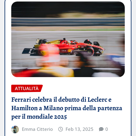
ATTUALITÀ
Ferrari celebra il debutto di Leclerc e
Hamilton a Milano prima della partenza
per il mondiale 2025
Emma Citterio
Feb 13, 2025
0