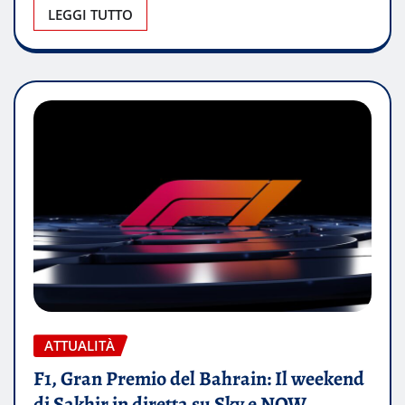
LEGGI TUTTO
ATTUALITÀ
F1, Gran Premio del Bahrain: Il weekend
di Sakhir in diretta su Sky e NOW