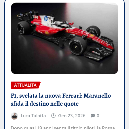
ATTUALITÀ
F1, svelata la nuova Ferrari: Maranello
sfida il destino nelle quote
Luca Talotta
Gen 23, 2026
0
Dopo quasi 19 anni senza il titolo piloti, la Rossa