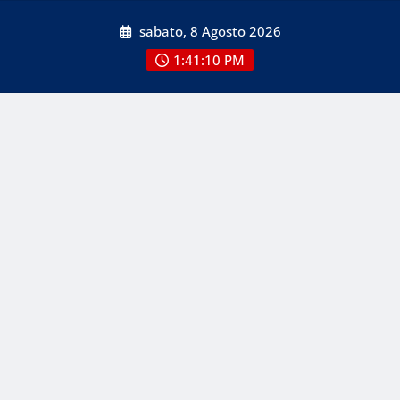
Skip
sabato, 8 Agosto 2026
to
content
1:41:12 PM