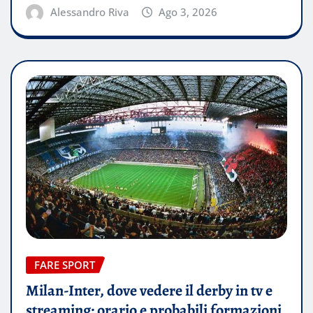
Alessandro Riva
Ago 3, 2026
FARE SPORT
Milan-Inter, dove vedere il derby in tv e
streaming: orario e probabili formazioni