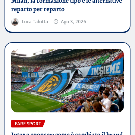
Milan, la formazione tipo e le alternative
reparto per reparto
Luca Talotta
Ago 3, 2026
FARE SPORT
Inter e sponsor: come è cambiato il brand