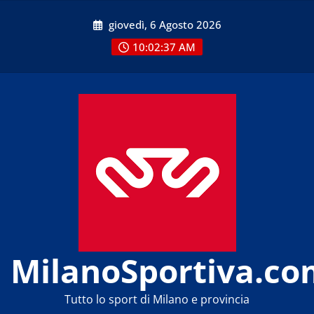
Skip
giovedì, 6 Agosto 2026
to
content
10:02:38 AM
MilanoSportiva.co
Tutto lo sport di Milano e provincia