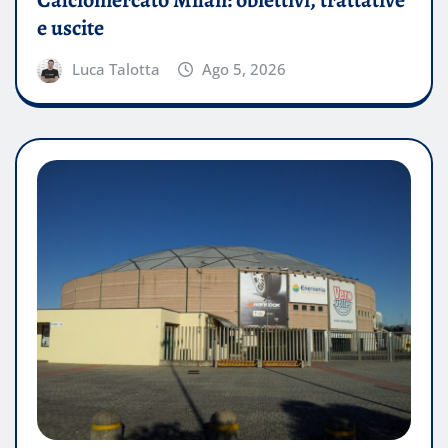
e uscite
Luca Talotta
Ago 5, 2026