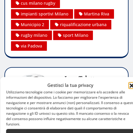
cus milano rugby
impianti sportivi Milano
Martina Riva
Municipio 2
riqualificazione urbana
rugby milano
sport Milano
via Padova
Luca Talotta
Gestisci la tua privacy
Website:
Utilizziamo tecnologie come i cookie per memorizzare e/o accedere alle
informazioni del dispositivo. Lo facciamo per migliorare l'esperienza di
navigazione e per mostrare annunci (non) personalizzati. Il consenso a quest
tecnologie ci consentirà di elaborare dati quali il comportamento di
navigazione o gli ID univoci su questo sito. Il mancato consenso o la revoca
del consenso possono influire negativamente su alcune caratteristiche e
funzioni.