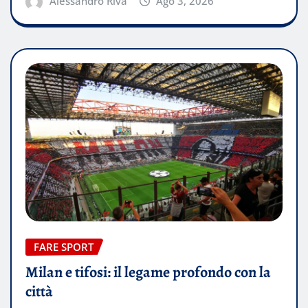
Alessandro Riva
Ago 3, 2026
FARE SPORT
Milan e tifosi: il legame profondo con la
città