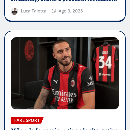
Luca Talotta
Ago 3, 2026
FARE SPORT