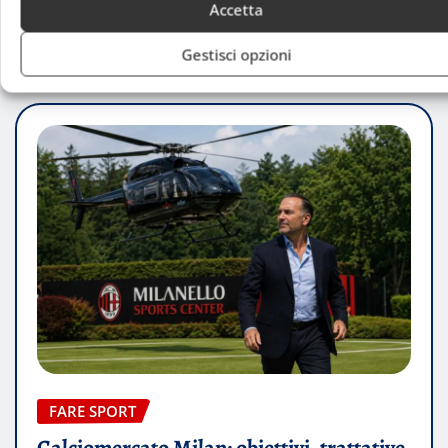
Accetta
RELATED STORY
Gestisci opzioni
FARE SPORT
Calciomercato Milan: obiettivi, trattative