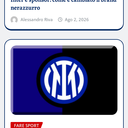
nerazzurro
Alessandro Riva
Ago 2, 2026
FARE SPORT