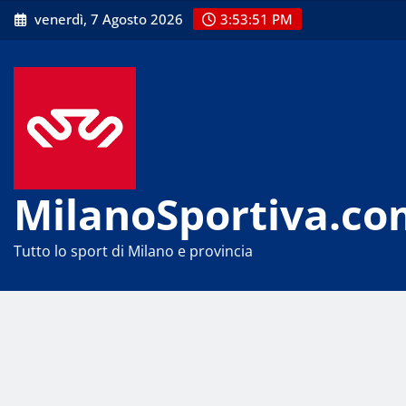
Skip
venerdì, 7 Agosto 2026
3:53:53 PM
to
content
MilanoSportiva.co
Tutto lo sport di Milano e provincia