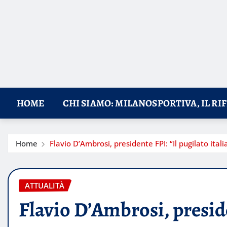
HOME
CHI SIAMO: MILANOSPORTIVA, IL RI
Home
Flavio D’Ambrosi, presidente FPI: “Il pugilato itali
ATTUALITÀ
Flavio D’Ambrosi, preside