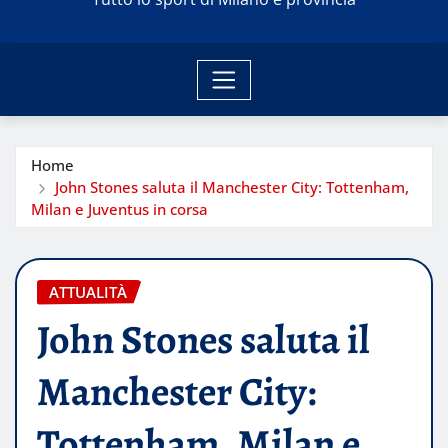
Home
John Stones saluta il Manchester City: Tottenham,
Milan e Juventus in corsa
ATTUALITÀ
John Stones saluta il
Manchester City:
Tottenham, Milan e