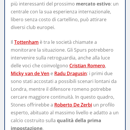
più interessanti del prossimo
mercato estivo
: un
centrale con la sua esperienza internazionale,
libero senza costo di cartellino, può attirare
diversi club europei.
Il
Tottenham
è tra le società chiamate a
monitorare la situazione. Gli Spurs potrebbero
intervenire sulla retroguardia, anche alla luce
delle voci che coinvolgono
Cristian Romero
,
Micky van de Ven
e
Radu Dragusin
: i primi due
sono stati accostati a possibili scenari lontani da
Londra, mentre il difensore romeno potrebbe
cercare maggiore continuità. In questo quadro,
Stones offrirebbe a
Roberto De Zerbi
un profilo
esperto, abituato al massimo livello e adatto a un
calcio costruito sulla
qualità della prima
impostazione
.