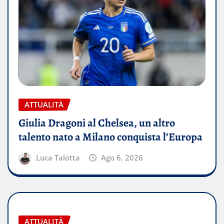
ATTUALITÀ
Giulia Dragoni al Chelsea, un altro
talento nato a Milano conquista l’Europa
Luca Talotta
Ago 6, 2026
ATTUALITÀ