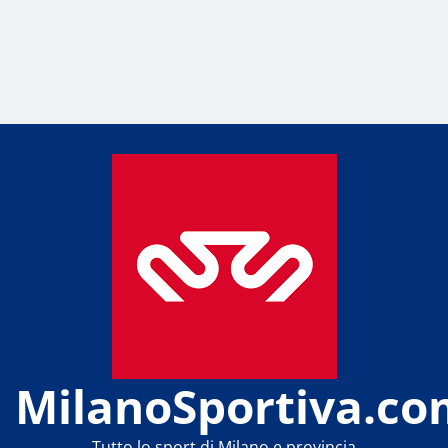
MilanoSportiva.co
Tutto lo sport di Milano e provincia