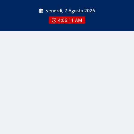
Skip
venerdì, 7 Agosto 2026
to
content
4:06:12 AM