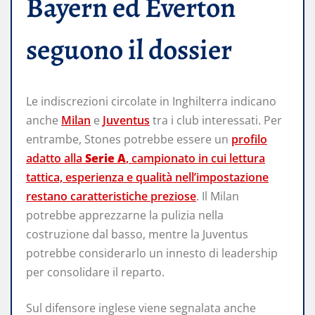
Bayern ed Everton
seguono il dossier
Le indiscrezioni circolate in Inghilterra indicano
anche
Milan
e
Juventus
tra i club interessati. Per
entrambe, Stones potrebbe essere un
profilo
adatto alla
Serie A
, campionato in cui lettura
tattica, esperienza e qualità nell’impostazione
restano caratteristiche preziose
. Il Milan
potrebbe apprezzarne la pulizia nella
costruzione dal basso, mentre la Juventus
potrebbe considerarlo un innesto di leadership
per consolidare il reparto.
Sul difensore inglese viene segnalata anche