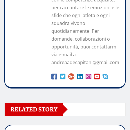
per raccontare le emozioni e le
sfide che ogni atleta e ogni
squadra vivono
quotidianamente. Per
domande, collaborazioni o
opportunità, puoi contattarmi
via e-mail a:
andreaadecapitani@gmail.com
RELATED STORY