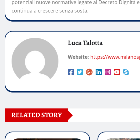
potenziali nuove normative legate al Decreto Dignità e 
continua a crescere senza sosta.
Luca Talotta
Website:
https://www.milanos
RELATED STORY