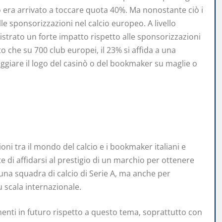
vo era arrivato a toccare quota 40%. Ma nonostante ciò i
alle sponsorizzazioni nel calcio europeo. A livello
strato un forte impatto rispetto alle sponsorizzazioni
o che su 700 club europei, il 23% si affida a una
oggiare il logo del casinò o del bookmaker su maglie o
oni tra il mondo del calcio e i bookmaker italiani e
te di affidarsi al prestigio di un marchio per ottenere
i una squadra di calcio di Serie A, ma anche per
 scala internazionale.
enti in futuro rispetto a questo tema, soprattutto con