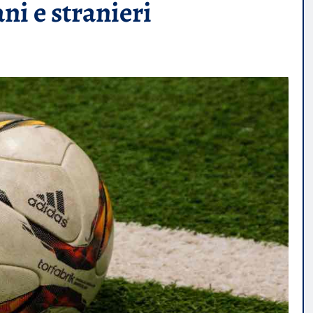
ni e stranieri