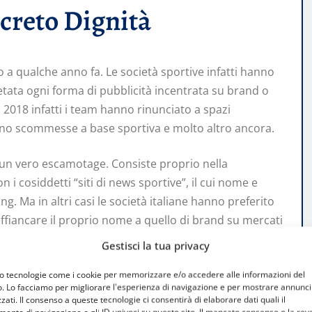
ecreto Dignità
o a qualche anno fa. Le società sportive infatti hanno
tata ogni forma di pubblicità incentrata su brand o
l 2018 infatti i team hanno rinunciato a spazi
vano scommesse a base sportiva e molto altro ancora.
o un vero escamotage. Consiste proprio nella
n i cosiddetti “siti di news sportive”, il cui nome e
g. Ma in altri casi le società italiane hanno preferito
 affiancare il proprio nome a quello di brand su mercati
Gestisci la tua privacy
 dai massimi dirigenti dei team di Serie A, la
mo tecnologie come i cookie per memorizzare e/o accedere alle informazioni del
o. Lo facciamo per migliorare l'esperienza di navigazione e per mostrare annunci
periodo. Ed è per questo che le federazioni e i brand
zati. Il consenso a queste tecnologie ci consentirà di elaborare dati quali il