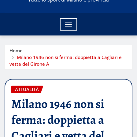
Home
Milano 1946 non si ferma: doppietta a Cagliari e
vetta del Girone A
ATTUALITÀ
Milano 1946 non si
ferma: doppietta a
Cagliari e vetta del