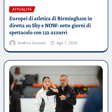
ATTUALITÀ
Europei di atletica di Birmingham in
diretta su Sky e NOW: sette giorni di
spettacolo con 132 azzurri
Andrea Gussoni
Ago 7, 2026