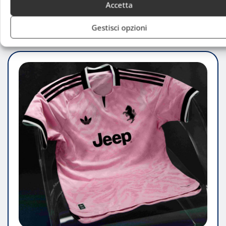
Accetta
Luca Talotta
Ago 8, 2026
Gestisci opzioni