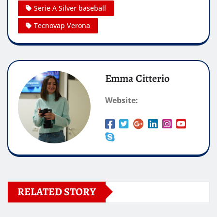
Serie A Silver baseball
Tecnovap Verona
Emma Citterio
Website:
RELATED STORY