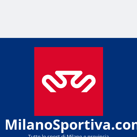
MilanoSportiva.co
Tutto lo sport di Milano e provincia