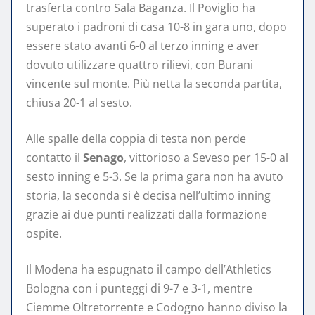
trasferta contro Sala Baganza. Il Poviglio ha
superato i padroni di casa 10-8 in gara uno, dopo
essere stato avanti 6-0 al terzo inning e aver
dovuto utilizzare quattro rilievi, con Burani
vincente sul monte. Più netta la seconda partita,
chiusa 20-1 al sesto.
Alle spalle della coppia di testa non perde
contatto il
Senago
, vittorioso a Seveso per 15-0 al
sesto inning e 5-3. Se la prima gara non ha avuto
storia, la seconda si è decisa nell’ultimo inning
grazie ai due punti realizzati dalla formazione
ospite.
Il Modena ha espugnato il campo dell’Athletics
Bologna con i punteggi di 9-7 e 3-1, mentre
Ciemme Oltretorrente e Codogno hanno diviso la