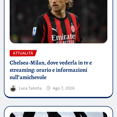
ATTUALITÀ
Chelsea-Milan, dove vederla in tv e
streaming: orario e informazioni
sull’amichevole
Luca Talotta
Ago 7, 2026