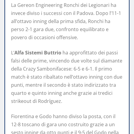
La Gereon Engineering Ronchi dei Legionari ha
invece diviso i successi con il Padova. Dopo l’11-1
all’ottavo inning della prima sfida, Ronchi ha
perso 2-1 gara due, confronto equilibrato e
povero di occasioni offensive.
L’
Alfa Sistemi Buttrio
ha approfittato dei passi
falsi delle prime, vincendo due volte sul diamante
della Crazy Sambonifacese: 6-5 e 6-1. Il primo
match è stato ribaltato nell’ottavo inning con due
punti, mentre il secondo è stato indirizzato tra
quarto e quinto inning anche grazie ai tredici
strikeout di Rodríguez.
Fiorentina e Godo hanno diviso la posta, con il
12-8 toscano di gara uno costruito grazie a un
sesto inning da otto punti e il 9-5 del Godo nella