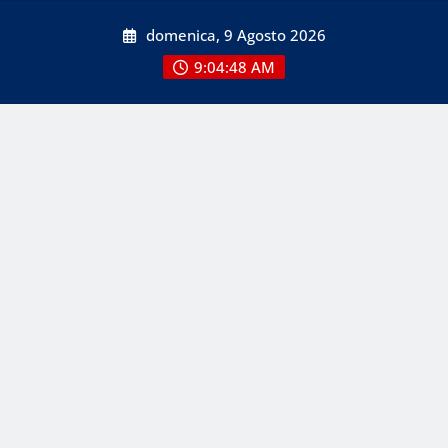
Skip
domenica, 9 Agosto 2026
to
content
9:04:49 AM