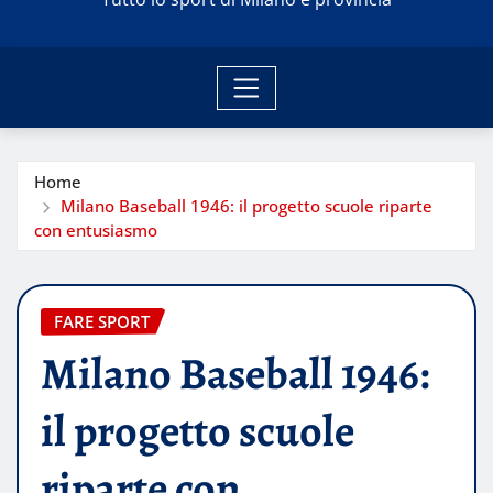
Home
Milano Baseball 1946: il progetto scuole riparte
con entusiasmo
FARE SPORT
Milano Baseball 1946:
il progetto scuole
riparte con