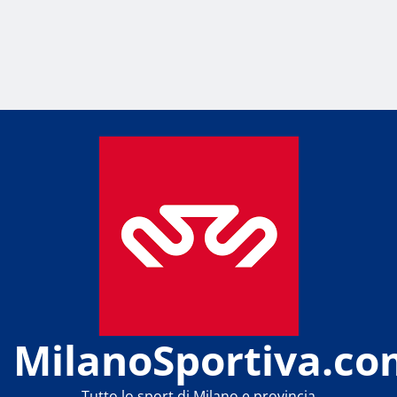
MilanoSportiva.co
Tutto lo sport di Milano e provincia