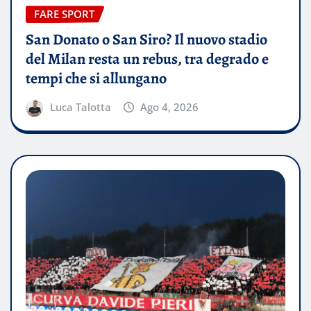
FARE SPORT
San Donato o San Siro? Il nuovo stadio
del Milan resta un rebus, tra degrado e
tempi che si allungano
Luca Talotta
Ago 4, 2026