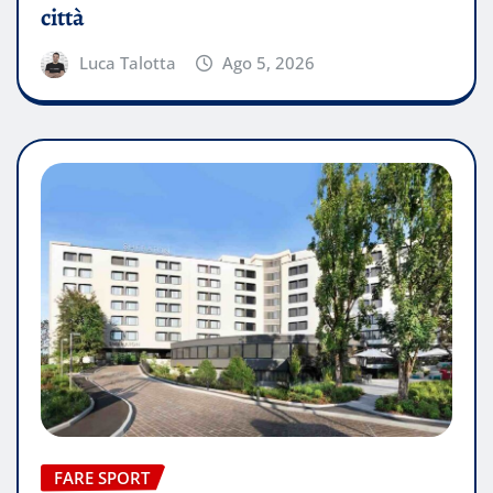
città
Luca Talotta
Ago 5, 2026
FARE SPORT