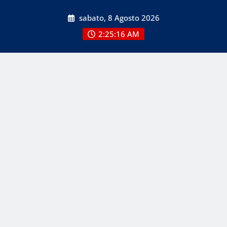
Skip
sabato, 8 Agosto 2026
to
content
2:25:18 AM