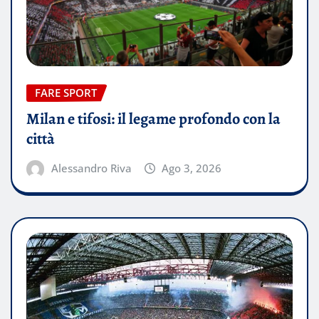
FARE SPORT
Milan e tifosi: il legame profondo con la
città
Alessandro Riva
Ago 3, 2026