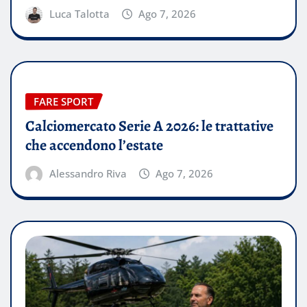
Luca Talotta
Ago 7, 2026
FARE SPORT
Calciomercato Serie A 2026: le trattative
che accendono l’estate
Alessandro Riva
Ago 7, 2026