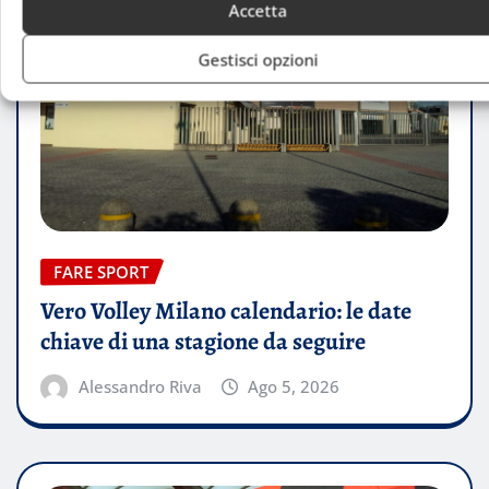
Accetta
Gestisci opzioni
FARE SPORT
Vero Volley Milano calendario: le date
chiave di una stagione da seguire
Alessandro Riva
Ago 5, 2026