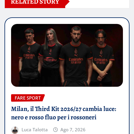
RELATED STORY
FARE SPORT
Milan, il Third Kit 2026/27 cambia luce:
nero e rosso fluo per i rossoneri
Luca Talotta
Ago 7, 2026