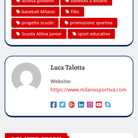
attività giovanili
baseball a Milano
baseball Milano
Fibs
progetto scuole
promozione sportiva
Scuola Attiva Junior
sport educativo
Luca Talotta
Website:
https://www.milanosportiva.com