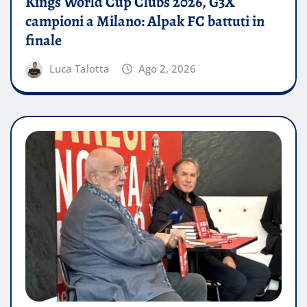
Kings World Cup Clubs 2026, G3X
campioni a Milano: Alpak FC battuti in
finale
Luca Talotta
Ago 2, 2026