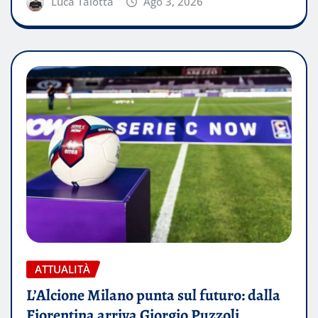
Luca Talotta
Ago 3, 2026
ATTUALITÀ
L’Alcione Milano punta sul futuro: dalla
Fiorentina arriva Giorgio Puzzoli