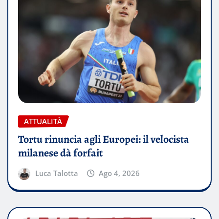
ATTUALITÀ
Tortu rinuncia agli Europei: il velocista
milanese dà forfait
Luca Talotta
Ago 4, 2026