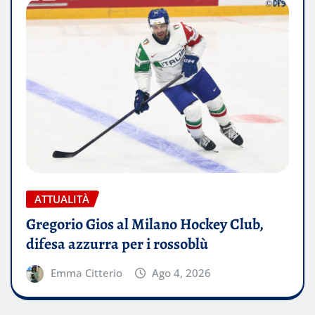
ATTUALITÀ
Gregorio Gios al Milano Hockey Club,
difesa azzurra per i rossoblù
Emma Citterio
Ago 4, 2026