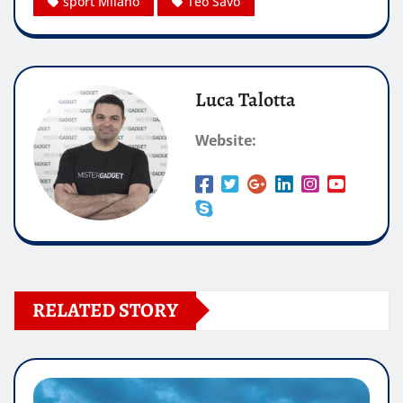
sport Milano
Teo Savo
Luca Talotta
Website:
RELATED STORY