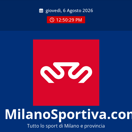
Skip
giovedì, 6 Agosto 2026
to
content
12:50:31 PM
MilanoSportiva.co
Tutto lo sport di Milano e provincia