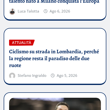
talento nato a Milano conquista l’Europa
Luca Talotta
Ago 6, 2026
ATTUALITÀ
Ciclismo su strada in Lombardia, perché
la regione resta il paradiso delle due
ruote
Stefano Ingraldo
Ago 5, 2026