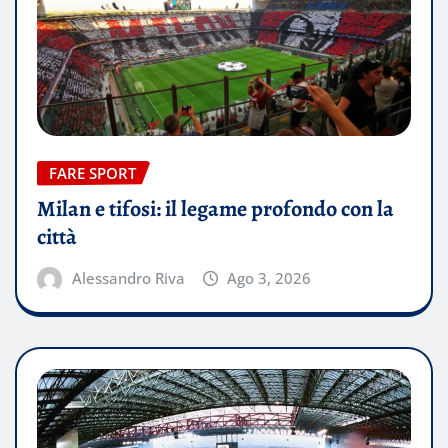
FARE SPORT
Milan e tifosi: il legame profondo con la
città
Alessandro Riva
Ago 3, 2026