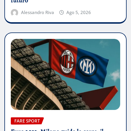
futuro
Alessandro Riva
Ago 5, 2026
FARE SPORT