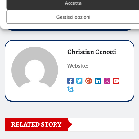
Accetta
piscine aperte Milano
piscine Milano
Gestisci opzioni
sport Milano
Christian Cenotti
Website:
RELATED STORY