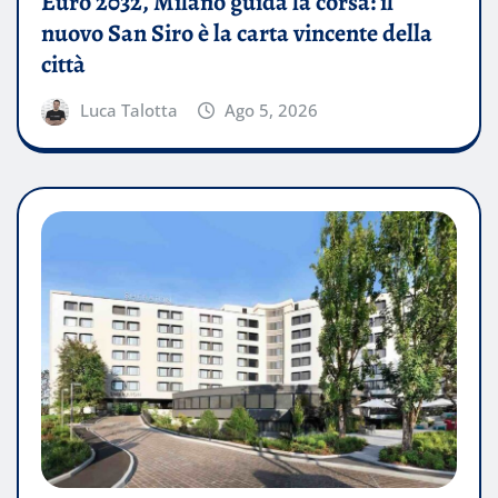
Euro 2032, Milano guida la corsa: il
nuovo San Siro è la carta vincente della
città
Luca Talotta
Ago 5, 2026