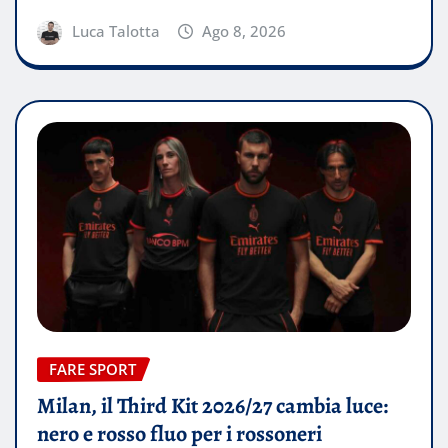
Luca Talotta
Ago 8, 2026
FARE SPORT
Milan, il Third Kit 2026/27 cambia luce:
nero e rosso fluo per i rossoneri