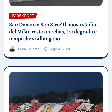
FARE SPORT
San Donato o San Siro? Il nuovo stadio
del Milan resta un rebus, tra degrado e
tempi che si allungano
Luca Talotta
Ago 4, 2026