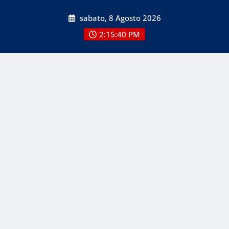
Skip
sabato, 8 Agosto 2026
to
content
2:15:41 PM