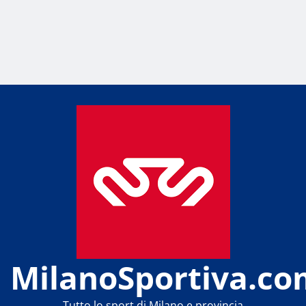
MilanoSportiva.co
Tutto lo sport di Milano e provincia