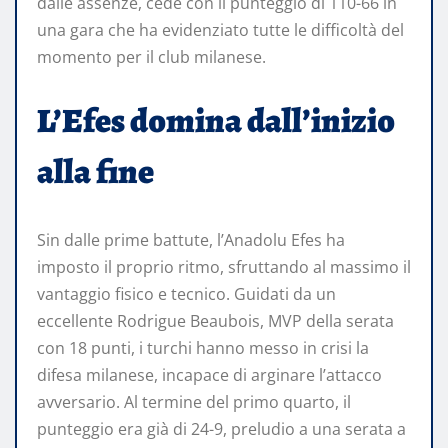
dalle assenze, cede con il punteggio di 110-66 in
una gara che ha evidenziato tutte le difficoltà del
momento per il club milanese.
L’Efes domina dall’inizio
alla fine
Sin dalle prime battute, l’Anadolu Efes ha
imposto il proprio ritmo, sfruttando al massimo il
vantaggio fisico e tecnico. Guidati da un
eccellente Rodrigue Beaubois, MVP della serata
con 18 punti, i turchi hanno messo in crisi la
difesa milanese, incapace di arginare l’attacco
avversario. Al termine del primo quarto, il
punteggio era già di 24-9, preludio a una serata a