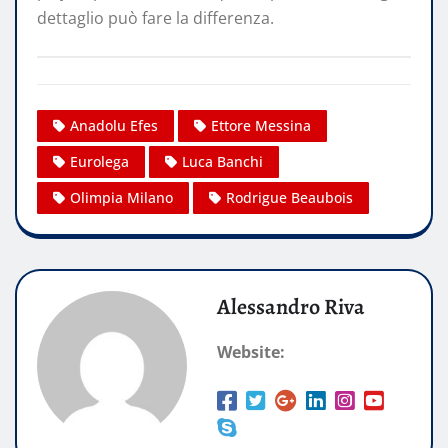
dettaglio può fare la differenza.
Anadolu Efes
Ettore Messina
Eurolega
Luca Banchi
Olimpia Milano
Rodrigue Beaubois
Alessandro Riva
Website: