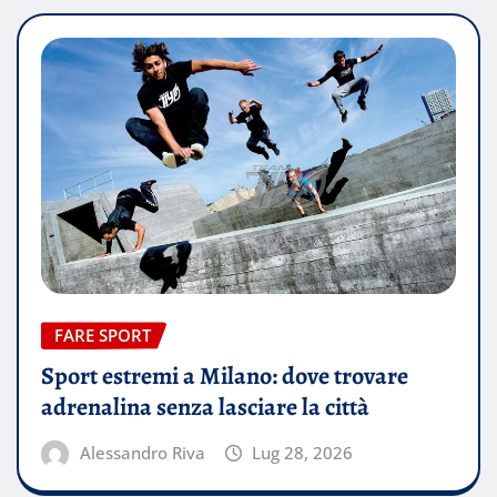
FARE SPORT
Sport estremi a Milano: dove trovare
adrenalina senza lasciare la città
Alessandro Riva
Lug 28, 2026