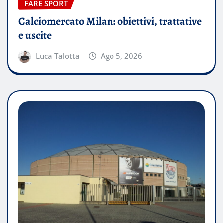
FARE SPORT
Calciomercato Milan: obiettivi, trattative
e uscite
Luca Talotta
Ago 5, 2026