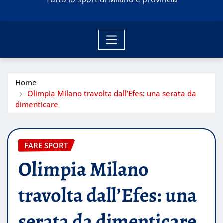
Home
Olimpia Milano travolta dall’Efes: una serata da
dimenticare
FARE SPORT
Olimpia Milano
travolta dall’Efes: una
serata da dimenticare