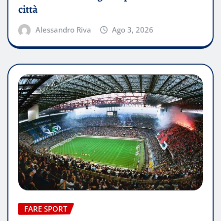
città
Alessandro Riva
Ago 3, 2026
FARE SPORT