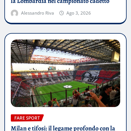
la Lombardia nel campionato cadetto
Alessandro Riva
Ago 3, 2026
FARE SPORT
Milan e tifosi: il legame profondo con la