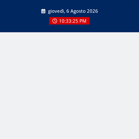
Skip
giovedì, 6 Agosto 2026
to
content
10:33:27 PM