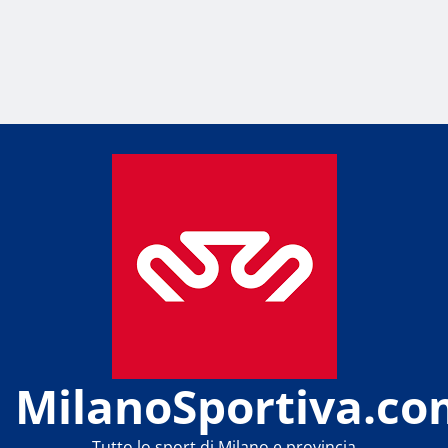
MilanoSportiva.co
Tutto lo sport di Milano e provincia