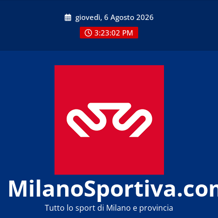
Skip
giovedì, 6 Agosto 2026
to
content
3:23:03 PM
MilanoSportiva.co
Tutto lo sport di Milano e provincia