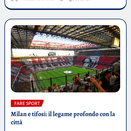
FARE SPORT
Milan e tifosi: il legame profondo con la
città