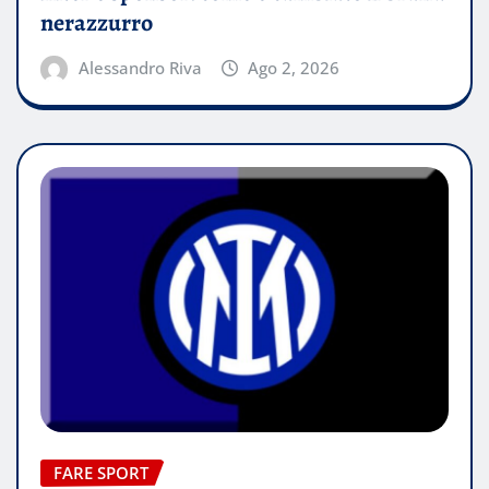
nerazzurro
Alessandro Riva
Ago 2, 2026
FARE SPORT