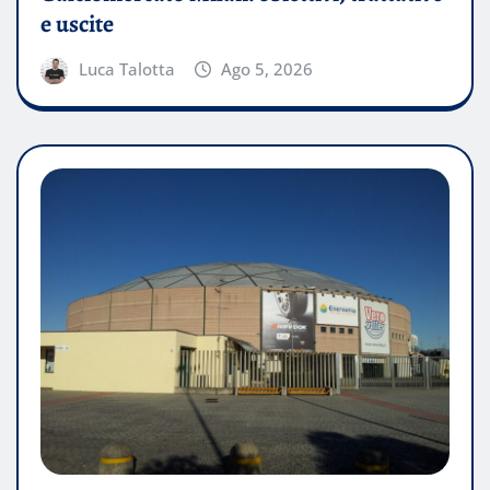
e uscite
Luca Talotta
Ago 5, 2026