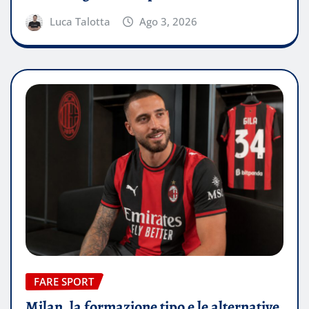
Luca Talotta
Ago 3, 2026
FARE SPORT
Milan, la formazione tipo e le alternative