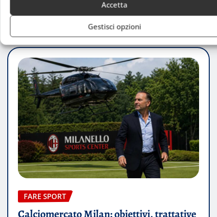
Accetta
RELATED STORY
Gestisci opzioni
FARE SPORT
Calciomercato Milan: obiettivi, trattative