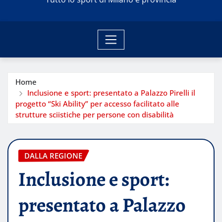
Home
Inclusione e sport: presentato a Palazzo Pirelli il
progetto “Ski Ability” per accesso facilitato alle
strutture sciistiche per persone con disabilità
DALLA REGIONE
Inclusione e sport:
presentato a Palazzo