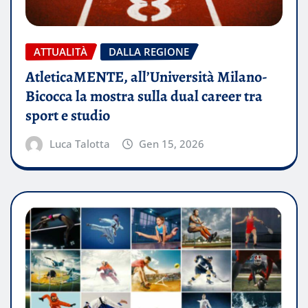
ATTUALITÀ
DALLA REGIONE
AtleticaMENTE, all’Università Milano-
Bicocca la mostra sulla dual career tra
sport e studio
Luca Talotta
Gen 15, 2026