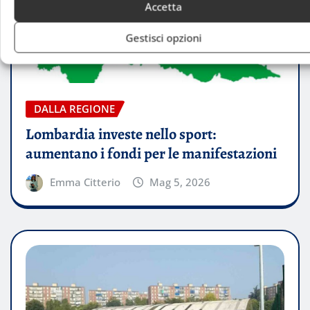
Accetta
Gestisci opzioni
DALLA REGIONE
Lombardia investe nello sport:
aumentano i fondi per le manifestazioni
Emma Citterio
Mag 5, 2026