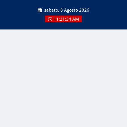
Skip
sabato, 8 Agosto 2026
to
content
11:21:35 AM