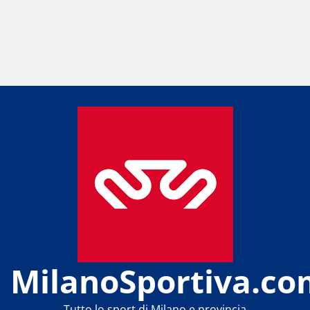
MilanoSportiva.co
Tutto lo sport di Milano e provincia