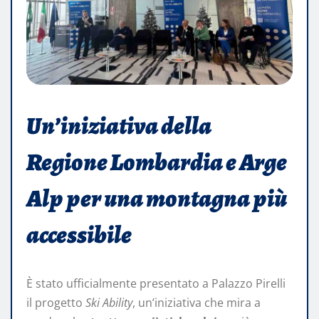
Un’iniziativa della
Regione Lombardia e Arge
Alp per una montagna più
accessibile
È stato ufficialmente presentato a Palazzo Pirelli
il progetto
Ski Ability
, un’iniziativa che mira a