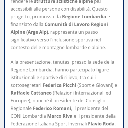
rendere le
strutture sciistiche alpine
più
accessibili alle persone con disabilità. Questo
progetto, promosso da
Regione Lombardia
e
finanziato dalla
Comunità di Lavoro Regioni
Alpine (Arge Alp)
, rappresenta un passo
significativo verso l’inclusione sportiva nel
contesto delle montagne lombarde e alpine.
Alla presentazione, tenutasi presso la sede della
Regione Lombardia, hanno partecipato figure
istituzionali e sportive di rilievo, tra cui i
sottosegretari
Federica Picchi
(Sport e Giovani) e
Raffaele Cattaneo
(Relazioni Internazionali ed
Europee), nonché il presidente del Consiglio
Regionale
Federico Romani
, il presidente del
CONI Lombardia
Marco Riva
e il presidente della
Federazione Italiana Sport Invernali
Flavio Roda
.