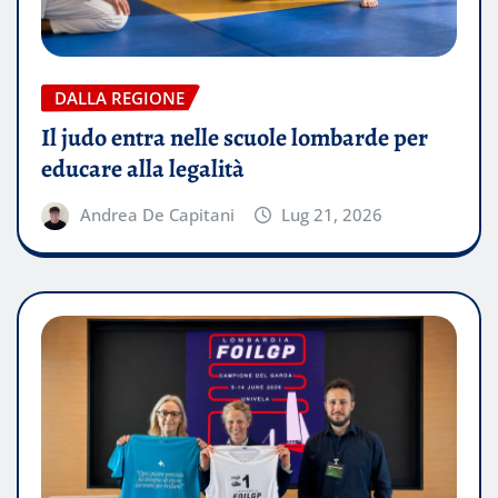
DALLA REGIONE
Il judo entra nelle scuole lombarde per
educare alla legalità
Andrea De Capitani
Lug 21, 2026