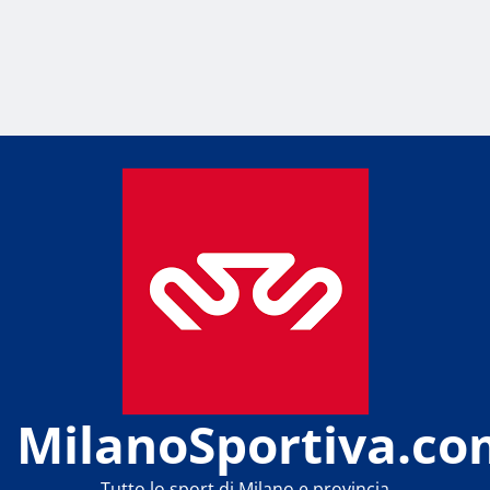
MilanoSportiva.co
Tutto lo sport di Milano e provincia