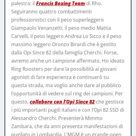
palestra: il
Francis Boxing Team
di Rho.
Seguiranno quattro combattimenti
professionistici con il peso superleggero
Giampaolo Venanzetti, il peso medio Mattia
Carvelli, il peso leggero Andrea Lo Sicco e il peso
massimo leggero Oronzo Birardi che è gestito
dalla Opi Since 82 della famiglia Cherchi. Forse,
avremo anche un campione affermato. Ho ideato
Ring Roosters per dare la possibilità ai giovani
agonisti di fare esperienza e continuerò su
questa strada, ma voglio anche dare al pubblico
l’opportunità di vedere sul ring dei campioni. Per
questo,
collaboro con l’Opi Since 82
che gestisce
i più importanti pugili italiani e con l’Opi 82 SSD di
Alessandro Cherchi. Presenterà Mimmo
Zambara, che da anni presenta manifestazioni di
pugilato in Lombardia. L’MGM è un grande open