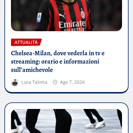
ATTUALITÀ
Chelsea-Milan, dove vederla in tv e
streaming: orario e informazioni
sull’amichevole
Luca Talotta
Ago 7, 2026