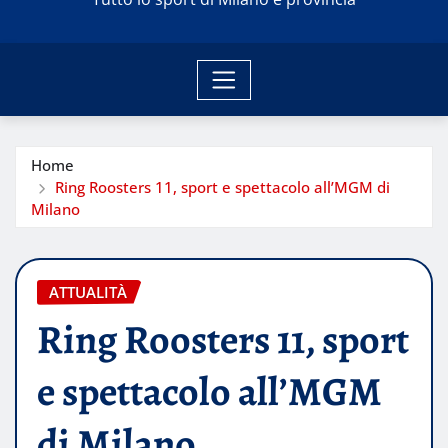
Home
Ring Roosters 11, sport e spettacolo all’MGM di
Milano
ATTUALITÀ
Ring Roosters 11, sport
e spettacolo all’MGM
di Milano