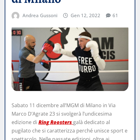
Andrea Gussoni
Gen 12, 2022
61
Sabato 11 dicembre all’MGM di Milano in Via
Marco D’Agrate 23 si svolgerà l’undicesima
edizione di
Ring Roosters
galà dedicato al
pugilato che si caratterizza perché unisce sport e
spettacolo. Nelle passate edizioni, oltre ai