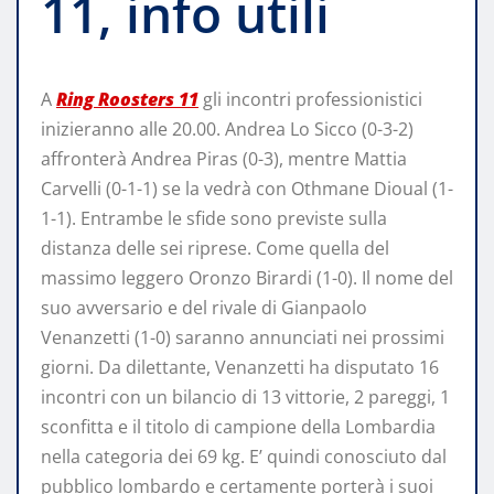
11, info utili
A
Ring Roosters 11
gli incontri professionistici
inizieranno alle 20.00. Andrea Lo Sicco (0-3-2)
affronterà Andrea Piras (0-3), mentre Mattia
Carvelli (0-1-1) se la vedrà con Othmane Dioual (1-
1-1). Entrambe le sfide sono previste sulla
distanza delle sei riprese. Come quella del
massimo leggero Oronzo Birardi (1-0). Il nome del
suo avversario e del rivale di Gianpaolo
Venanzetti (1-0) saranno annunciati nei prossimi
giorni. Da dilettante, Venanzetti ha disputato 16
incontri con un bilancio di 13 vittorie, 2 pareggi, 1
sconfitta e il titolo di campione della Lombardia
nella categoria dei 69 kg. E’ quindi conosciuto dal
pubblico lombardo e certamente porterà i suoi