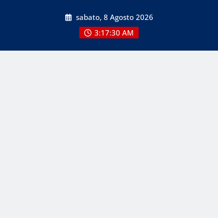
Skip
sabato, 8 Agosto 2026
to
content
3:17:32 AM