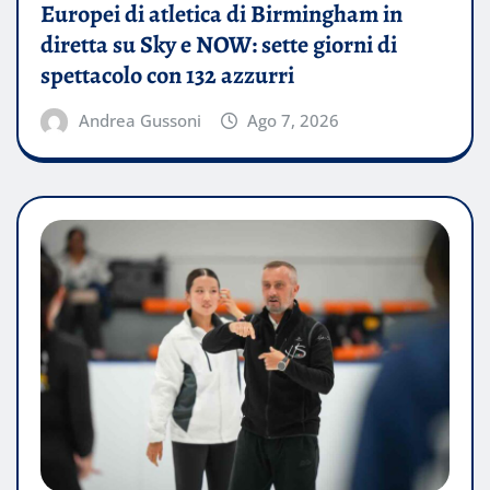
Europei di atletica di Birmingham in
diretta su Sky e NOW: sette giorni di
spettacolo con 132 azzurri
Andrea Gussoni
Ago 7, 2026