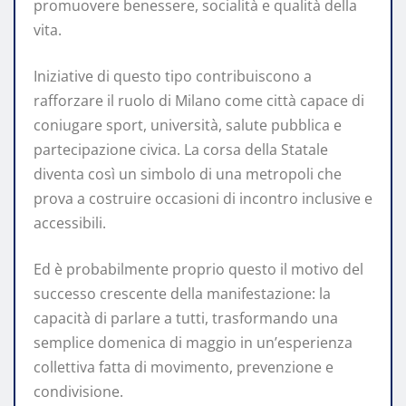
promuovere benessere, socialità e qualità della
vita.
Iniziative di questo tipo contribuiscono a
rafforzare il ruolo di Milano come città capace di
coniugare sport, università, salute pubblica e
partecipazione civica. La corsa della Statale
diventa così un simbolo di una metropoli che
prova a costruire occasioni di incontro inclusive e
accessibili.
Ed è probabilmente proprio questo il motivo del
successo crescente della manifestazione: la
capacità di parlare a tutti, trasformando una
semplice domenica di maggio in un’esperienza
collettiva fatta di movimento, prevenzione e
condivisione.