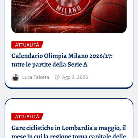
ATTUALITÀ
Calendario Olimpia Milano 2026/27:
tutte le partite della Serie A
Luca Talotta
Ago 3, 2026
ATTUALITÀ
Gare ciclistiche in Lombardia a maggio, il
mese in cui la regione torna capitale delle