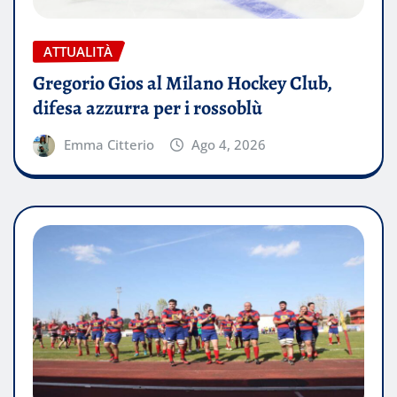
ATTUALITÀ
Gregorio Gios al Milano Hockey Club,
difesa azzurra per i rossoblù
Emma Citterio
Ago 4, 2026