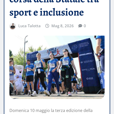
sport e inclusione
Luca Talotta
Mag 8, 2026
0
Domenica 10 maggio la terza edizione della