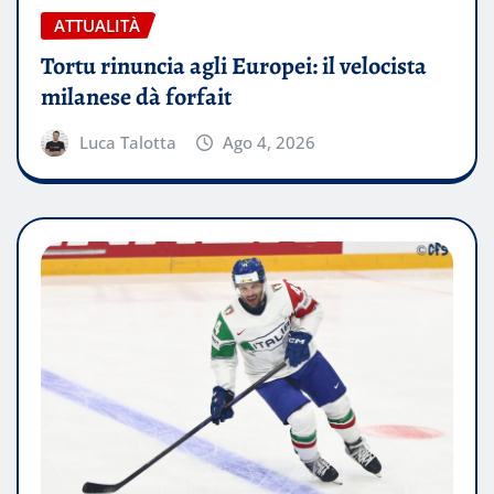
ATTUALITÀ
Tortu rinuncia agli Europei: il velocista
milanese dà forfait
Luca Talotta
Ago 4, 2026