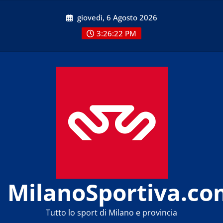
Skip
giovedì, 6 Agosto 2026
to
content
3:26:23 PM
MilanoSportiva.co
Tutto lo sport di Milano e provincia