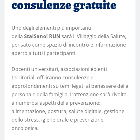
consulenze gratuite
Uno degli elementi più importanti
della
StaiSano! RUN
sarà il Villaggio della Salute,
pensato come spazio di incontro e informazione
aperto a tutti i partecipanti.
Docenti universitari, associazioni ed enti
territoriali offriranno consulenze e
approfondimenti su temi legati al benessere della
persona e della famiglia. L’attenzione sarà rivolta
a numerosi aspetti della prevenzione:
alimentazione, postura, salute digitale, gestione
dello stress, igiene orale e prevenzione
oncologica.