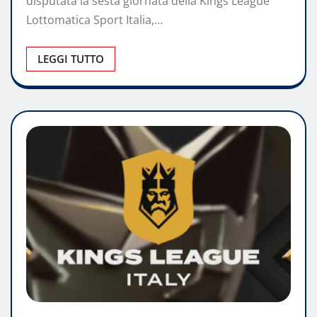
disputata la sesta giornata della Kings League
Lottomatica Sport Italia,…
LEGGI TUTTO