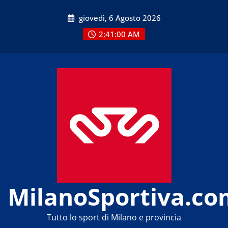
Skip
giovedì, 6 Agosto 2026
to
content
2:41:01 AM
MilanoSportiva.co
Tutto lo sport di Milano e provincia