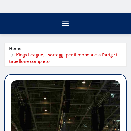
Home
Kings League, i sorteggi per il mondiale a Parigi: il
tabellone completo