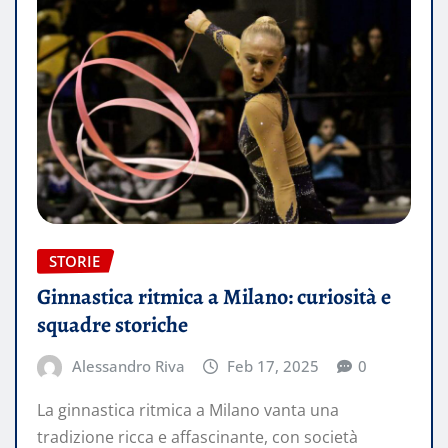
STORIE
Ginnastica ritmica a Milano: curiosità e
squadre storiche
Alessandro Riva
Feb 17, 2025
0
La ginnastica ritmica a Milano vanta una
tradizione ricca e affascinante, con società