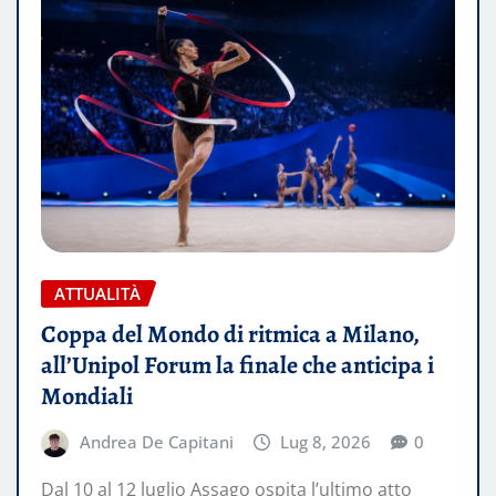
ATTUALITÀ
Coppa del Mondo di ritmica a Milano,
all’Unipol Forum la finale che anticipa i
Mondiali
Andrea De Capitani
Lug 8, 2026
0
Dal 10 al 12 luglio Assago ospita l’ultimo atto