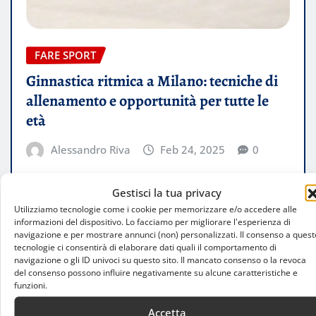
FARE SPORT
Ginnastica ritmica a Milano: tecniche di
allenamento e opportunità per tutte le
età
Alessandro Riva
Feb 24, 2025
0
Introduzione alla ginnastica ritmica La ginnastica
Gestisci la tua privacy
ritmica è una disciplina sportiva che combina
Utilizziamo tecnologie come i cookie per memorizzare e/o accedere alle
elementi di danza, ginnastica e utilizzo di…
informazioni del dispositivo. Lo facciamo per migliorare l'esperienza di
navigazione e per mostrare annunci (non) personalizzati. Il consenso a quest
tecnologie ci consentirà di elaborare dati quali il comportamento di
LEGGI TUTTO
navigazione o gli ID univoci su questo sito. Il mancato consenso o la revoca
del consenso possono influire negativamente su alcune caratteristiche e
funzioni.
Accetta