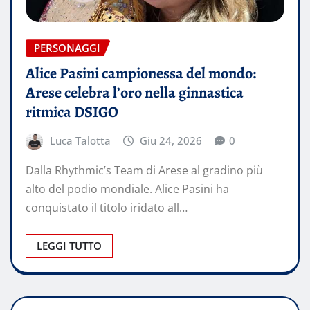
PERSONAGGI
Alice Pasini campionessa del mondo:
Arese celebra l’oro nella ginnastica
ritmica DSIGO
Luca Talotta
Giu 24, 2026
0
Dalla Rhythmic’s Team di Arese al gradino più
alto del podio mondiale. Alice Pasini ha
conquistato il titolo iridato all…
LEGGI TUTTO