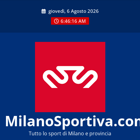
Skip
giovedì, 6 Agosto 2026
to
content
6:46:18 AM
MilanoSportiva.co
Tutto lo sport di Milano e provincia