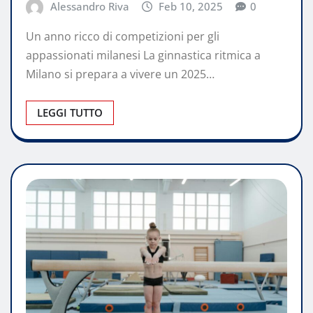
Alessandro Riva
Feb 10, 2025
0
Un anno ricco di competizioni per gli
appassionati milanesi La ginnastica ritmica a
Milano si prepara a vivere un 2025…
LEGGI TUTTO