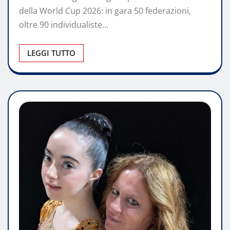
della World Cup 2026: in gara 50 federazioni,
oltre 90 individualiste…
LEGGI TUTTO