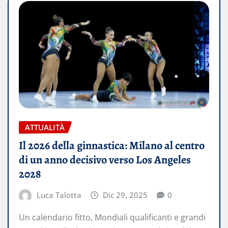
ATTUALITÀ
Il 2026 della ginnastica: Milano al centro
di un anno decisivo verso Los Angeles
2028
Luca Talotta
Dic 29, 2025
0
Un calendario fitto, Mondiali qualificanti e grandi